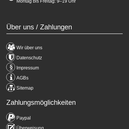
Montag bis Freitag: 9–19 Uhr
Über uns / Zahlungen
Wir über uns
Datenschutz
Impressum
AGBs
Sitemap
Zahlungsmöglichkeiten
Paypal
Überweisung