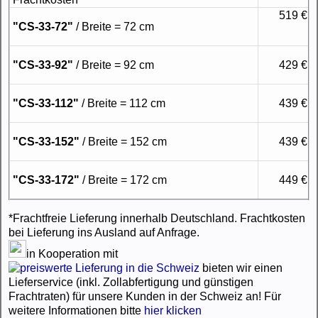
519 €
"CS-33-72"
/ Breite = 72 cm
"CS-33-92"
/ Breite = 92 cm
429 €
"CS-33-112"
/ Breite = 112 cm
439 €
"CS-33-152"
/ Breite = 152 cm
439 €
"CS-33-172"
/ Breite = 172 cm
449 €
*Frachtfreie Lieferung innerhalb Deutschland. Frachtkosten
bei Lieferung ins Ausland auf Anfrage.
in Kooperation mit
bieten wir einen
Lieferservice (inkl. Zollabfertigung und günstigen
Frachtraten) für unsere Kunden in der Schweiz an! Für
weitere Informationen bitte
hier klicken