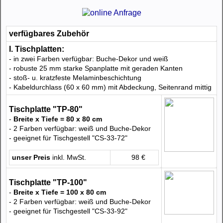
verfügbares Zubehör
I. Tischplatten:
- in zwei Farben verfügbar: Buche-Dekor und weiß
- robuste 25 mm starke Spanplatte mit geraden Kanten
- stoß- u. kratzfeste Melaminbeschichtung
- Kabeldurchlass (60 x 60 mm) mit Abdeckung, Seitenrand mittig
Tischplatte "TP-80"
-
Breite x Tiefe = 80 x 80 cm
- 2 Farben verfügbar: weiß und Buche-Dekor
- geeignet für Tischgestell "CS-33-72"
unser Preis
inkl. MwSt.
98 €
Tischplatte "TP-100"
-
Breite x Tiefe = 100 x 80 cm
- 2 Farben verfügbar: weiß und Buche-Dekor
- geeignet für Tischgestell "CS-33-92"