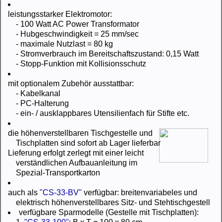
leistungsstarker Elektromotor:
- 100 Watt AC Power Transformator
- Hubgeschwindigkeit = 25 mm/sec
- maximale Nutzlast = 80 kg
- Stromverbrauch im Bereitschaftszustand: 0,15 Watt
- Stopp-Funktion mit Kollisionsschutz
mit optionalem Zubehör ausstattbar:
- Kabelkanal
- PC-Halterung
- ein- / ausklappbares Utensilienfach für Stifte etc.
die höhenverstellbaren Tischgestelle und
Tischplatten sind sofort ab Lager lieferbar
Lieferung erfolgt zerlegt mit einer leicht
verständlichen Aufbauanleitung im
Spezial-Transportkarton
auch als
"CS-33-BV"
verfügbar: breitenvariabeles und
elektrisch höhenverstellbares Sitz- und Stehtischgestell
verfügbare Sparmodelle (Gestelle mit Tischplatten):