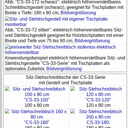
Abb. "CS-33-172 schwarz": elektrisch höhenverstellbares
Schreibtischgestell (schwarz), geeignet für Tischplatten mit
Breite x Tiefe: 180 x 80 cm,
Bildvergrößerung
Abb. "CS-33-72 silber": elektrisch höhenverstellbares Sitz-
und Stehtischgestell geeignet für Holztischplatten mit einer
Breite und Tiefe von 75 bis 90 cm,
Bildvergrößerung
Anwendungsbeispiel elektrisch höhenverstellbare Sitz- und
Stehtischgestelle "CS-33-Serie" mit Tischplatten als
optionales Zubehör,
Bildvergrößerung
Sitz-Stehschreibtische der CS-33-Serie
mit Gestell und Tischplatte
"CS-33-100"
"CS-33-120"
100 x 80 cm
120 x 80 cm
"CS-33-160"
CS-33-180
:
160 x 80 cm
180 x 80 cm