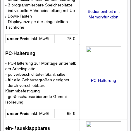
- 3 programmierbare Speicherplätze
- individuelle Höheneinstellung mit Up-
Bedieneinheit mit
/ Down-Tasten
Memoryfunktion
- Displayanzeige der eingestellten
Tischhöhe
unser Preis
inkl. MwSt.
75 €
PC-Halterung
- PC-Halterung zur Montage unterhalb
der Arbeitsplatte
- pulverbeschichteter Stahl, silber
- für alle Gehäusegrößen geeignet
PC-Halterung
durch verschiebbare
Klemmbefestigung
- geräuschabsorbierende Gummi-
Isolierung
unser Preis
inkl. MwSt.
65 €
ein- / ausklappbares