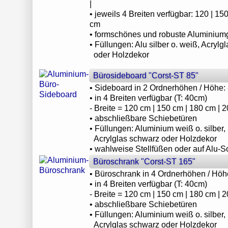
|
• jeweils 4 Breiten verfügbar: 120 | 150
cm
• formschönes und robuste Aluminiumg
• Füllungen: Alu silber o. weiß, Acrylg
oder Holzdekor
Bürosideboard "Corst-ST 85"
• Sideboard in 2 Ordnerhöhen / Höhe:
• in 4 Breiten verfügbar (T: 40cm)
- Breite = 120 cm | 150 cm | 180 cm | 
• abschließbare Schiebetüren
• Füllungen: Aluminium weiß o. silber,
Acrylglas schwarz oder Holzdekor
• wahlweise Stellfüßen oder auf Alu-S
Büroschrank "Corst-ST 165"
• Büroschrank in 4 Ordnerhöhen / Höh
• in 4 Breiten verfügbar (T: 40cm)
- Breite = 120 cm | 150 cm | 180 cm | 
• abschließbare Schiebetüren
• Füllungen: Aluminium weiß o. silber,
Acrylglas schwarz oder Holzdekor