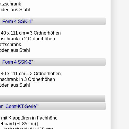
satzschrank
böden aus Stahl
"
Form 4 SSK-1
"
 x 40 x 111 cm = 3 Ordnerhöhen
enschrank in 2 Ordnerhöhen
satzschrank
böden aus Stahl
"
Form 4 SSK-2
"
 x 40 x 111 cm = 3 Ordnerhöhen
enschrank in 3 Ordnerhöhen
böden aus Stahl
r "Corst-KT-Serie"
k mit Klapptüren in Fachhöhe
eboard (H: 85 cm) |