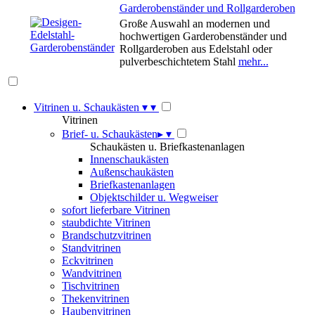
Garderobenständer und Rollgarderoben
Große Auswahl an modernen und
hochwertigen Garderobenständer und
Rollgarderoben aus Edelstahl oder
pulverbeschichtetem Stahl
mehr...
Vitrinen u. Schaukästen
▾
▾
Vitrinen
Brief- u. Schaukästen
▸
▾
Schaukästen u. Briefkastenanlagen
Innenschaukästen
Außenschaukästen
Briefkastenanlagen
Objektschilder u. Wegweiser
sofort lieferbare Vitrinen
staubdichte Vitrinen
Brandschutzvitrinen
Standvitrinen
Eckvitrinen
Wandvitrinen
Tischvitrinen
Thekenvitrinen
Haubenvitrinen