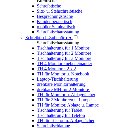
Bürotische
Schreibtische
Sitz- u. Stehschreibtische
Besprechungstische
Kundenberatertisch
mobiler Seminartisch
Schreibtischausstattung
Schreibtisch-Zubehör
▸
▾
Schreibtischausstattung
Tischhalterung für 1 Monitor
Tischhalterung für 2 Monitore
Tischhalterung für 3 Monitore
TH 4 Monitore nebeneinander
TH 4 Monitore: 2 x 2
TH für Monitor u. Notebook
Laptop-Tischhalterung
drehbare Monitorhalterung
drehbare MH für 2 Monitore
TH für Monitor u. Ablagefächer
TH für 2 Monitoren u. Lampe
TH für Monitor, Ablage u. Lampe
Tischhalterung für Tablet
Tischhalterung für Telefon
TH für Telefon u. Ablagefächer
Schreibtischlampe