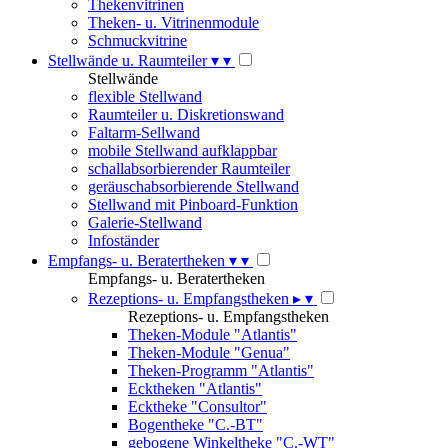
Thekenvitrinen
Theken- u. Vitrinenmodule
Schmuckvitrine
Stellwände u. Raumteiler
▾
▾
Stellwände
flexible Stellwand
Raumteiler u. Diskretionswand
Faltarm-Sellwand
mobile Stellwand aufklappbar
schallabsorbierender Raumteiler
geräuschabsorbierende Stellwand
Stellwand mit Pinboard-Funktion
Galerie-Stellwand
Infoständer
Empfangs- u. Beratertheken
▾
▾
Empfangs- u. Beratertheken
Rezeptions- u. Empfangstheken
▸
▾
Rezeptions- u. Empfangstheken
Theken-Module "Atlantis"
Theken-Module "Genua"
Theken-Programm "Atlantis"
Ecktheken "Atlantis"
Ecktheke "Consultor"
Bogentheke "C.-BT"
gebogene Winkeltheke "C.-WT"