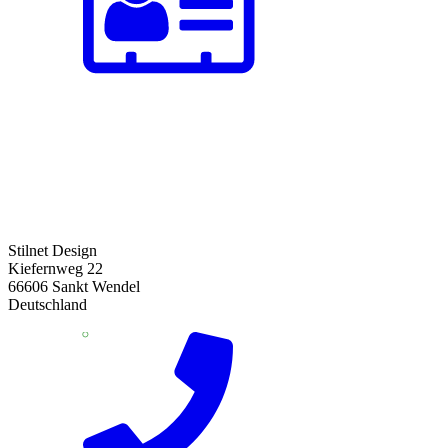
Stilnet Design
Kiefernweg 22
66606 Sankt Wendel
Deutschland