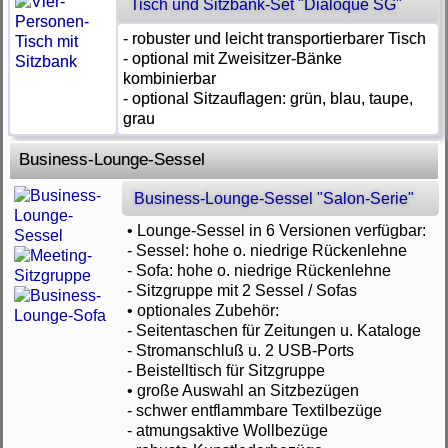
Tisch und Sitzbank-Set "Dialoque SG"
- robuster und leicht transportierbarer Tisch
- optional mit Zweisitzer-Bänke
kombinierbar
- optional Sitzauflagen: grün, blau, taupe,
grau
Business-Lounge-Sessel
Business-Lounge-Sessel "Salon-Serie"
• Lounge-Sessel in 6 Versionen verfügbar:
- Sessel: hohe o. niedrige Rückenlehne
- Sofa: hohe o. niedrige Rückenlehne
- Sitzgruppe mit 2 Sessel / Sofas
• optionales Zubehör:
- Seitentaschen für Zeitungen u. Kataloge
- Stromanschluß u. 2 USB-Ports
- Beistelltisch für Sitzgruppe
• große Auswahl an Sitzbezügen
- schwer entflammbare Textilbezüge
- atmungsaktive Wollbezüge