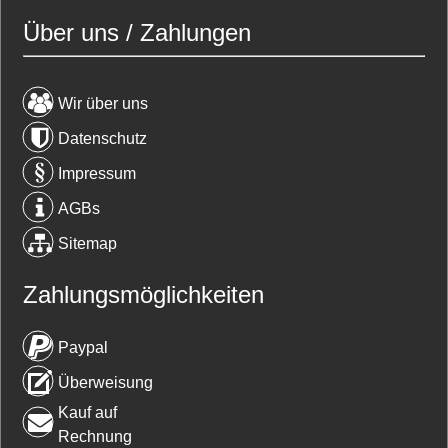
Über uns / Zahlungen
Wir über uns
Datenschutz
Impressum
AGBs
Sitemap
Zahlungsmöglichkeiten
Paypal
Überweisung
Kauf auf
Rechnung