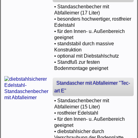
• Standaschenbecher mit
Abfalleimer (17 Liter)
• besonders hochwertiger, rostfreier
Edelstahl
• für den Innen- u. Außenbereich
geeignet
• standstabil durch massive
Konstruktion
• optional mit Diebstahlschutz
• Standfuß zur festen
Bodenmontage geeignet
Standascher mit Abfalleimer "Tec-
art E"
• Standaschenbecher mit
Abfalleimer (15 Liter)
• rostfreier Edelstahl
• für den Innen- u. Außenbereich
geeignet
• diebstahlsicher durch
Verschraubung der Bodenplatte