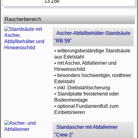
13 Zoll
Raucherbereich
Ascher-Abfallbehälter-Standsäule
"RB 59"
• witterungsbeständige Standsäule
aus Edelstahl
• mit Ascher, Abfalleimer und
Hinweisschild
• besonders hochwertiger, rostfreier
Edelstahl
• inkl. Diebstahlsicherung
• Standplatte freistehend oder
Bodenmontage
• optional Fundamentfuß zum
Einbetonieren
Standascher mit Abfalleimer
"Crew 2"