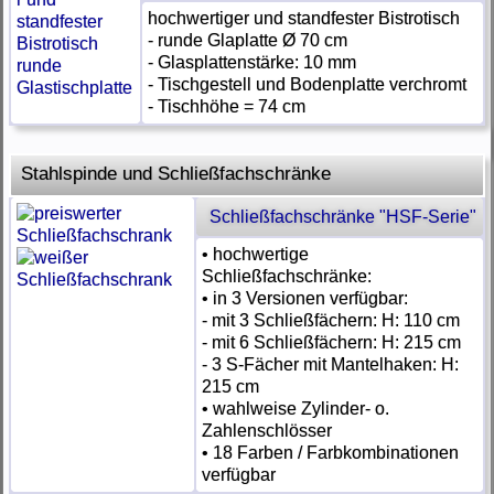
hochwertiger und standfester Bistrotisch
- runde Glaplatte Ø 70 cm
- Glasplattenstärke: 10 mm
- Tischgestell und Bodenplatte verchromt
- Tischhöhe = 74 cm
Stahlspinde und Schließfachschränke
Schließfachschränke "HSF-Serie"
• hochwertige
Schließfachschränke:
• in 3 Versionen verfügbar:
- mit 3 Schließfächern: H: 110 cm
- mit 6 Schließfächern: H: 215 cm
- 3 S-Fächer mit Mantelhaken: H:
215 cm
• wahlweise Zylinder- o.
Zahlenschlösser
• 18 Farben / Farbkombinationen
verfügbar