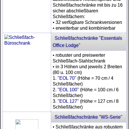
Schließfachschränke mit bis zu 16
sicher abschließbaren
Schließfächern:
• 32 verfügbare Schrankversionen
• erweiterbar und kombinierbar
Schließfachschränke "Essentials
Office Lodge"
• robuster und preiswerter
Schließfach-Stahlschrank
• in 3 Höhen und jeweils 2 Breiten
(80 u. 100 cm)
1.
"EOL 70"
(Höhe = 70 cm / 4
Schließfächer)
2.
"EOL 100"
(Höhe = 100 cm / 6
Schließfächer)
3.
"EOL 127"
(Höhe = 127 cm / 8
Schließfächer)
Schließfachschränke "WS-Serie"
• Schließfaschränke aus robustem