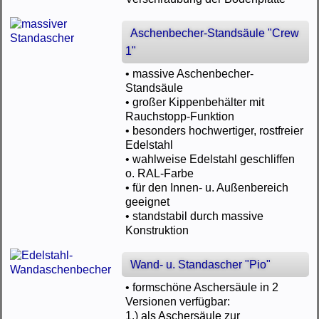
Aschenbecher-Standsäule "Crew
1"
• massive Aschenbecher-
Standsäule
• großer Kippenbehälter mit
Rauchstopp-Funktion
• besonders hochwertiger, rostfreier
Edelstahl
• wahlweise Edelstahl geschliffen
o. RAL-Farbe
• für den Innen- u. Außenbereich
geeignet
• standstabil durch massive
Konstruktion
Wand- u. Standascher "Pio"
• formschöne Aschersäule in 2
Versionen verfügbar:
1.) als Aschersäule zur