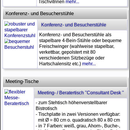
Tischvitrinen
mehr...
Konferenz- und Besucherstühle
Konferenz- und Besucherstühle
Konferenz- und Besucherstühle als
stapelbare 4-Bein-Stühle oder bequeme
Freischwinger (wahlweise stapelbar,
verkettbar, gepolstert mit 80
verschiedenen Sitzbezüge oder
Hartschalensitz etc.)
mehr...
Meeting-Tische
Meeting- / Beratertisch "Consultant Desk "
- zum Stehtisch höhenverstellbarer
Bistrotisch
- Tischplatte in zwei Versionen verfügbar:
mit Ø = 80 cm o. quadratisch 80 x 80 cm
- in 7 Farben: weiß, grau, Ahorn-, Buche-,