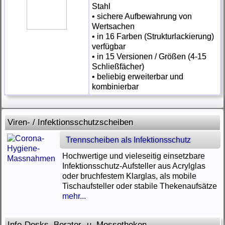
Stahl
• sichere Aufbewahrung von
Wertsachen
• in 16 Farben (Strukturlackierung)
verfügbar
• in 15 Versionen / Größen (4-15
Schließfächer)
• beliebig erweiterbar und
kombinierbar
Viren- / Infektionsschutzscheiben
Trennscheiben als Infektionsschutz
Hochwertige und vieleseitig einsetzbare
Infektionsschutz-Aufsteller aus Acrylglas
oder bruchfestem Klarglas, als mobile
Tischaufsteller oder stabile Thekenaufsätze
mehr...
Info-Desks, Berater- u. Messetheken