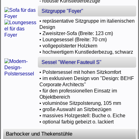
- robuste Kunstlederbezüge
Sitzgruppe "Foyer"
• repräsentative Sitzgruppe im italienischen
Design
• Zweisitzer-Sofa (Breite: 123 cm)
• Loungesessel (Breite: 70 cm)
• vollgepolsterter Holzkern
• hochwertigem Kunstlederbezug, schwarz
Sessel "Wiener Fauteuil S"
• Polstersessel mit hohen Sitzkomfort
• im exklusiven Design von "Design: BEHF
Corporate Architects"
• für den professionellen Einsatz im
Objektbereich
• voluminöse Sitzpolsterung, 105 mm
• große Auswahl an Sitzbezügen
• massives Holzgestell: Buche o. Eiche
• optional farbig gebeizt o. lackiert
Barhocker und Thekenstühle