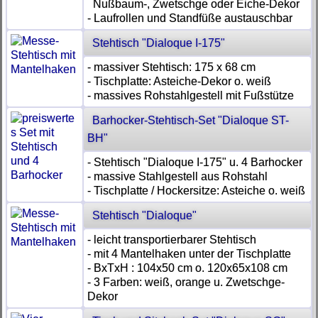
Nußbaum-, Zwetschge oder Eiche-Dekor
- Laufrollen und Standfüße austauschbar
Stehtisch "Dialoque I-175"
- massiver Stehtisch: 175 x 68 cm
- Tischplatte: Asteiche-Dekor o. weiß
- massives Rohstahlgestell mit Fußstütze
Barhocker-Stehtisch-Set "Dialoque ST-
BH"
- Stehtisch "Dialoque I-175" u. 4 Barhocker
- massive Stahlgestell aus Rohstahl
- Tischplatte / Hockersitze: Asteiche o. weiß
Stehtisch "Dialoque"
- leicht transportierbarer Stehtisch
- mit 4 Mantelhaken unter der Tischplatte
- BxTxH : 104x50 cm o. 120x65x108 cm
- 3 Farben: weiß, orange u. Zwetschge-
Dekor