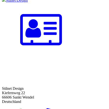
Stilnet-Design
Stilnet Design
Kiefernweg 22
66606 Sankt Wendel
Deutschland