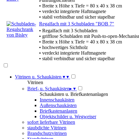
Führungsschienen
• Breite x Höhe x Tiefe = 80 x 40 x 38 cm
• verdeckt integrierte Haftmagnete
• stabil verbindbar und sicher stapelbar
Regalfach mit 3 Schubladen "BOB 7"
• Regalfach mit 3 Schubladen
• grifflose Schubladen mit Push-to-open-Mechani
• Breite x Höhe x Tiefe = 40 x 80 x 38 cm
• hochwertiges Sichtholz
• verdeckt integrierte Haftmagnete
• stabil verbindbar und sicher stapelbar
Vitrinen u. Schaukästen
▾
▾
Vitrinen
Brief- u. Schaukästen
▸
▾
Schaukästen u. Briefkastenanlagen
Innenschaukästen
Außenschaukästen
Briefkastenanlagen
Objektschilder u. Wegweiser
sofort lieferbare Vitrinen
staubdichte Vitrinen
Brandschutzvitrinen
Standvitrinen