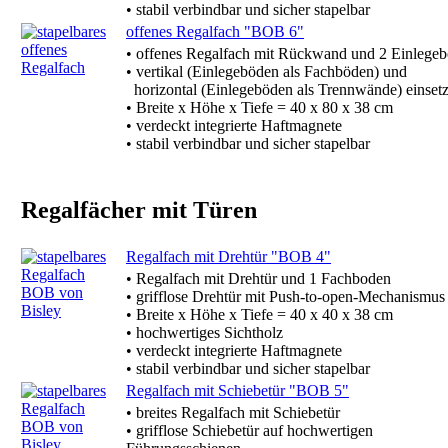
• stabil verbindbar und sicher stapelbar
offenes Regalfach "BOB 6"
• offenes Regalfach mit Rückwand und 2 Einlege
• vertikal (Einlegeböden als Fachböden) und
horizontal (Einlegeböden als Trennwände) einset
• Breite x Höhe x Tiefe = 40 x 80 x 38 cm
• verdeckt integrierte Haftmagnete
• stabil verbindbar und sicher stapelbar
Regalfächer mit Türen
Regalfach mit Drehtür "BOB 4"
• Regalfach mit Drehtür und 1 Fachboden
• grifflose Drehtür mit Push-to-open-Mechanismus
• Breite x Höhe x Tiefe = 40 x 40 x 38 cm
• hochwertiges Sichtholz
• verdeckt integrierte Haftmagnete
• stabil verbindbar und sicher stapelbar
Regalfach mit Schiebetür "BOB 5"
• breites Regalfach mit Schiebetür
• grifflose Schiebetür auf hochwertigen