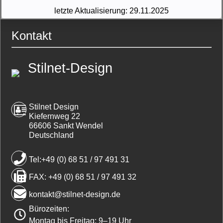
letzte Aktualisierung:
29.11.2025
Kontakt
Stilnet-Design
Stilnet Design
Kiefernweg 22
66606 Sankt Wendel
Deutschland
Tel:+49 (0) 68 51 / 97 491 31
FAX: +49 (0) 68 51 / 97 491 32
kontakt@stilnet-design.de
Bürozeiten:
Montag bis Freitag: 9–19 Uhr