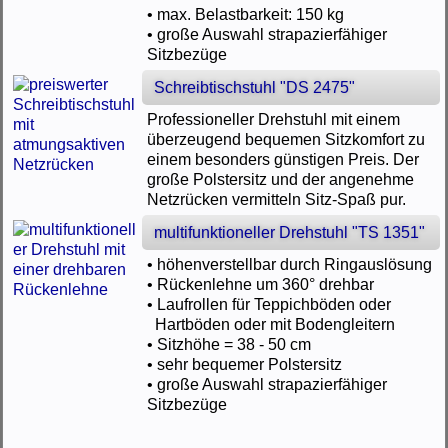
• max. Belastbarkeit: 150 kg
• große Auswahl strapazierfähiger
Sitzbezüge
Schreibtischstuhl "DS 2475"
Professioneller Drehstuhl mit einem
überzeugend bequemen Sitzkomfort zu
einem besonders günstigen Preis. Der
große Polstersitz und der angenehme
Netzrücken vermitteln Sitz-Spaß pur.
multifunktioneller Drehstuhl "TS 1351"
• höhenverstellbar durch Ringauslösung
• Rückenlehne um 360° drehbar
• Laufrollen für Teppichböden oder
Hartböden oder mit Bodengleitern
• Sitzhöhe = 38 - 50 cm
• sehr bequemer Polstersitz
• große Auswahl strapazierfähiger
Sitzbezüge