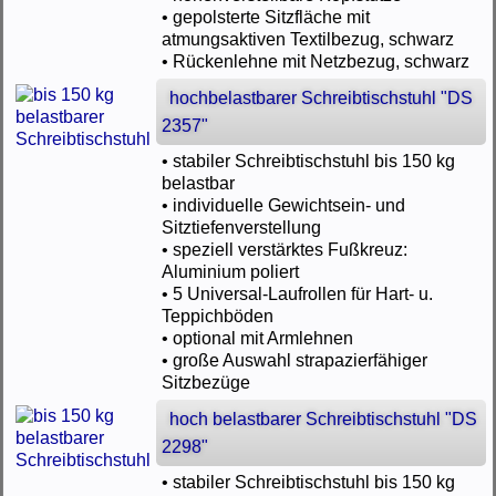
• gepolsterte Sitzfläche mit
atmungsaktiven Textilbezug, schwarz
• Rückenlehne mit Netzbezug, schwarz
hochbelastbarer Schreibtischstuhl "DS
2357"
• stabiler Schreibtischstuhl bis 150 kg
belastbar
• individuelle Gewichtsein- und
Sitztiefenverstellung
• speziell verstärktes Fußkreuz:
Aluminium poliert
• 5 Universal-Laufrollen für Hart- u.
Teppichböden
• optional mit Armlehnen
• große Auswahl strapazierfähiger
Sitzbezüge
hoch belastbarer Schreibtischstuhl "DS
2298"
• stabiler Schreibtischstuhl bis 150 kg