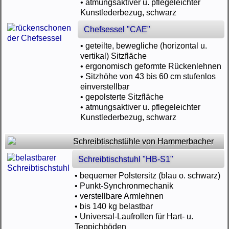
• atmungsaktiver u. pflegeleichter
Kunstlederbezug, schwarz
Chefsessel "CAE"
• geteilte, bewegliche (horizontal u.
vertikal) Sitzfläche
• ergonomisch geformte Rückenlehnen
• Sitzhöhe von 43 bis 60 cm stufenlos
einverstellbar
• gepolsterte Sitzfläche
• atmungsaktiver u. pflegeleichter
Kunstlederbezug, schwarz
Schreibtischstühle von Hammerbacher
Schreibtischstuhl "HB-S1"
• bequemer Polstersitz (blau o. schwarz)
• Punkt-Synchronmechanik
• verstellbare Armlehnen
• bis 140 kg belastbar
• Universal-Laufrollen für Hart- u.
Teppichböden