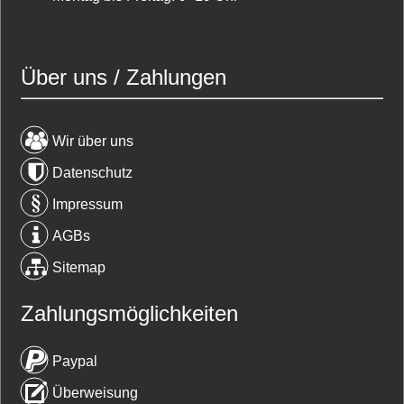
Über uns / Zahlungen
Wir über uns
Datenschutz
Impressum
AGBs
Sitemap
Zahlungsmöglichkeiten
Paypal
Überweisung