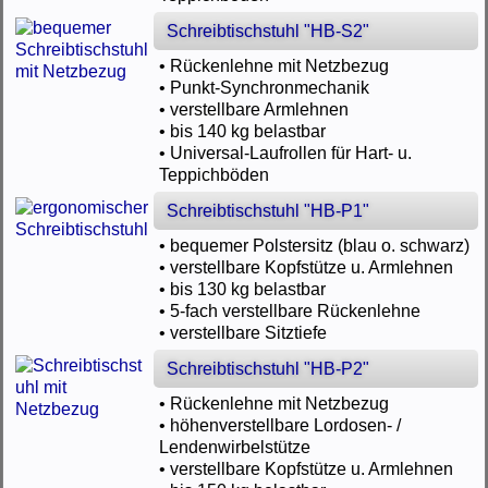
Schreibtischstuhl "HB-S2"
• Rückenlehne mit Netzbezug
• Punkt-Synchronmechanik
• verstellbare Armlehnen
• bis 140 kg belastbar
• Universal-Laufrollen für Hart- u.
Teppichböden
Schreibtischstuhl "HB-P1"
• bequemer Polstersitz (blau o. schwarz)
• verstellbare Kopfstütze u. Armlehnen
• bis 130 kg belastbar
• 5-fach verstellbare Rückenlehne
• verstellbare Sitztiefe
Schreibtischstuhl "HB-P2"
• Rückenlehne mit Netzbezug
• höhenverstellbare Lordosen- /
Lendenwirbelstütze
• verstellbare Kopfstütze u. Armlehnen