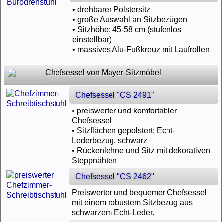
• drehbarer Polstersitz
• große Auswahl an Sitzbezügen
• Sitzhöhe: 45-58 cm (stufenlos
einstellbar)
• massives Alu-Fußkreuz mit Laufrollen
Chefsessel von Mayer-Sitzmöbel
Chefsessel "CS 2491"
• preiswerter und komfortabler
Chefsessel
• Sitzflächen gepolstert: Echt-
Lederbezug, schwarz
• Rückenlehne und Sitz mit dekorativen
Steppnähten
Chefsessel "CS 2462"
Preiswerter und bequemer Chefsessel
mit einem robustem Sitzbezug aus
schwarzem Echt-Leder.