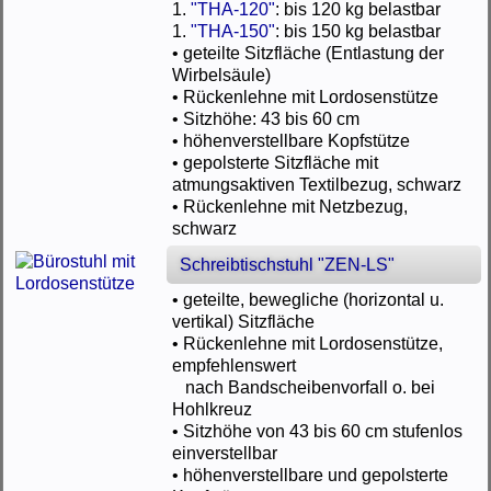
1.
"THA-120"
: bis 120 kg belastbar
1.
"THA-150"
: bis 150 kg belastbar
• geteilte Sitzfläche (Entlastung der
Wirbelsäule)
• Rückenlehne mit Lordosenstütze
• Sitzhöhe: 43 bis 60 cm
• höhenverstellbare Kopfstütze
• gepolsterte Sitzfläche mit
atmungsaktiven Textilbezug, schwarz
• Rückenlehne mit Netzbezug,
schwarz
Schreibtischstuhl "ZEN-LS"
• geteilte, bewegliche (horizontal u.
vertikal) Sitzfläche
• Rückenlehne mit Lordosenstütze,
empfehlenswert
nach Bandscheibenvorfall o. bei
Hohlkreuz
• Sitzhöhe von 43 bis 60 cm stufenlos
einverstellbar
• höhenverstellbare und gepolsterte