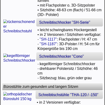
furniert
• mit Flachpolster o. 3D-Sitzpolster
• Sitzhöhe: 48-63 cm (flach) / 51-66 cm
(3D- Polster)
Schreibtischhocker "SH-Serie"
• leicht schwingbares Hockergestell
• in 2 Versionen / Sitzhöhen verfügbar:
-
"SH-1117"
: Flachpolster / H: 47 cm
-
"SH-1187"
: 3D-Polster / H: 54 cm für
Körpergröße bis 190 cm
Schreibtischhocker "Cono"
- kegelförmiger Schreibtischhocker
- drehbarer Polstersitz / Sitzhöhe: 46
cm
- Sitzbezug: blau, grün oder grau
Bürostühle zum gesunden und langen Sitzen
Schreibtischstühle "THA-120 / -150"
• in 2 Versionen verfügbar: