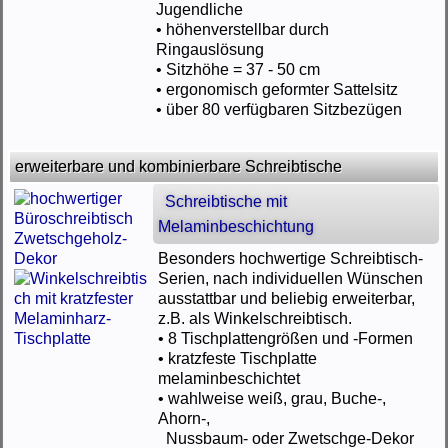
Jugendliche
• höhenverstellbar durch
Ringauslösung
• Sitzhöhe = 37 - 50 cm
• ergonomisch geformter Sattelsitz
• über 80 verfügbaren Sitzbezügen
erweiterbare und kombinierbare Schreibtische
Schreibtische mit
Melaminbeschichtung
Besonders hochwertige Schreibtisch-
Serien, nach individuellen Wünschen
ausstattbar und beliebig erweiterbar,
z.B. als Winkelschreibtisch.
• 8 Tischplattengrößen und -Formen
• kratzfeste Tischplatte
melaminbeschichtet
• wahlweise weiß, grau, Buche-,
Ahorn-,
Nussbaum- oder Zwetschge-Dekor