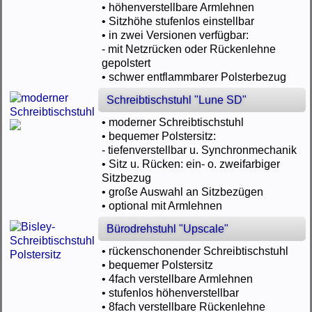
• höhenverstellbare Armlehnen
• Sitzhöhe stufenlos einstellbar
• in zwei Versionen verfügbar:
- mit Netzrücken oder Rückenlehne
gepolstert
• schwer entflammbarer Polsterbezug
Schreibtischstuhl "Lune SD"
• moderner Schreibtischstuhl
• bequemer Polstersitz:
- tiefenverstellbar u. Synchronmechanik
• Sitz u. Rücken: ein- o. zweifarbiger
Sitzbezug
• große Auswahl an Sitzbezügen
• optional mit Armlehnen
Bürodrehstuhl "Upscale"
• rückenschonender Schreibtischstuhl
• bequemer Polstersitz
• 4fach verstellbare Armlehnen
• stufenlos höhenverstellbar
• 8fach verstellbare Rückenlehne