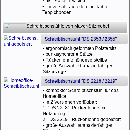
• bis 150 kg belastbar
• Universal-Laufrollen für Hart- u.
Teppichböden
Schreibtischstühle von Mayer-Sitzmöbel
Schreibtischstuhl "DS 2353 / 2355"
• ergonomisch geformten Polstersitz
• punktsynchrone Stütze
• Rückenlehne höhenverstellbar
• große Auswahl strapazierfähiger
Sitzbezüge
Schreibtischstuhl "DS 2218 / 2219"
• kompakter Schreibtischstuhl für das
Homeoffice
• in 2 Versionen verfügbar:
1. "DS 2218": Rückenlehne mit
Netzbezug
2. "DS 2219": Rückenlehne gepolstert
• große Auswahl strapazierfähiger