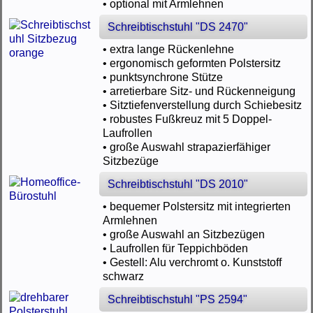
• optional mit Armlehnen
Schreibtischstuhl "DS 2470"
• extra lange Rückenlehne
• ergonomisch geformten Polstersitz
• punktsynchrone Stütze
• arretierbare Sitz- und Rückenneigung
• Sitztiefenverstellung durch Schiebesitz
• robustes Fußkreuz mit 5 Doppel-
Laufrollen
• große Auswahl strapazierfähiger
Sitzbezüge
Schreibtischstuhl "DS 2010"
• bequemer Polstersitz mit integrierten
Armlehnen
• große Auswahl an Sitzbezügen
• Laufrollen für Teppichböden
• Gestell: Alu verchromt o. Kunststoff
schwarz
Schreibtischstuhl "PS 2594"