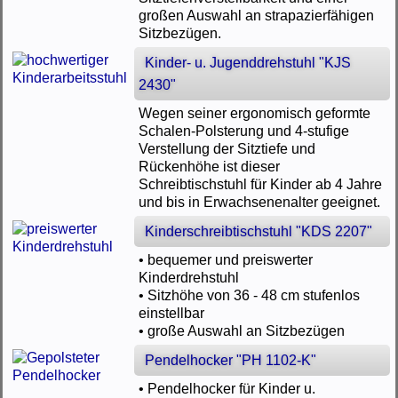
großen Auswahl an strapazierfähigen
Sitzbezügen.
Kinder- u. Jugenddrehstuhl "KJS
2430"
Wegen seiner ergonomisch geformte
Schalen-Polsterung und 4-stufige
Verstellung der Sitztiefe und
Rückenhöhe ist dieser
Schreibtischstuhl für Kinder ab 4 Jahre
und bis in Erwachsenenalter geeignet.
Kinderschreibtischstuhl "KDS 2207"
• bequemer und preiswerter
Kinderdrehstuhl
• Sitzhöhe von 36 - 48 cm stufenlos
einstellbar
• große Auswahl an Sitzbezügen
Pendelhocker "PH 1102-K"
• Pendelhocker für Kinder u.