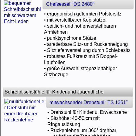
Chefsessel "DS 2480"
• ergonomisch geformten Polstersitz
• mit verstellbarer Kopfstütze
• seitlich- und höhenverstellbaren
Armlehnen
• punktsynchrone Stütze
• arretierbare Sitz- und Rückenneigung
• Sitztiefenverstellung durch Schiebesitz
• robustes Fußkreuz mit 5 Doppel-
Laufrollen
• große Auswahl strapazierfähiger
Sitzbezüge
Schreibtischstühle für Kinder und Jugendliche
mitwachsender Drehstuhl "TS 1351"
• Drehstuhl für Kinder u. Erwachsene
• Sitzhöhe: 40-50 cm mit
Ringauslösung
• Rückenlehne um 360° drehbar