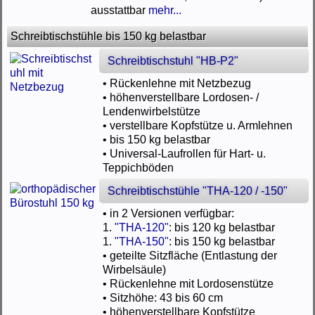
ausstattbar
mehr...
Schreibtischstühle bis 150 kg belastbar
Schreibtischstuhl "HB-P2"
• Rückenlehne mit Netzbezug
• höhenverstellbare Lordosen- /
Lendenwirbelstütze
• verstellbare Kopfstütze u. Armlehnen
• bis 150 kg belastbar
• Universal-Laufrollen für Hart- u.
Teppichböden
Schreibtischstühle "THA-120 / -150"
• in 2 Versionen verfügbar:
1.
"THA-120"
: bis 120 kg belastbar
1.
"THA-150"
: bis 150 kg belastbar
• geteilte Sitzfläche (Entlastung der
Wirbelsäule)
• Rückenlehne mit Lordosenstütze
• Sitzhöhe: 43 bis 60 cm
• höhenverstellbare Kopfstütze