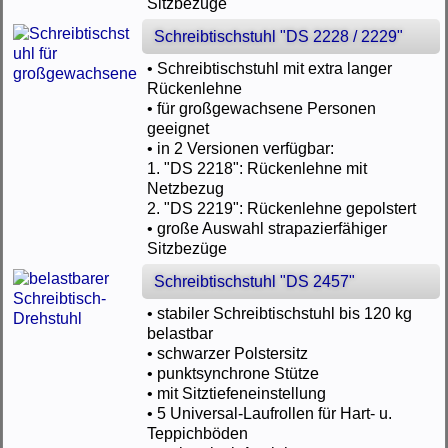
Sitzbezüge
Schreibtischstuhl "DS 2228 / 2229"
• Schreibtischstuhl mit extra langer
Rückenlehne
• für großgewachsene Personen
geeignet
• in 2 Versionen verfügbar:
1. "DS 2218": Rückenlehne mit
Netzbezug
2. "DS 2219": Rückenlehne gepolstert
• große Auswahl strapazierfähiger
Sitzbezüge
Schreibtischstuhl "DS 2457"
• stabiler Schreibtischstuhl bis 120 kg
belastbar
• schwarzer Polstersitz
• punktsynchrone Stütze
• mit Sitztiefeneinstellung
• 5 Universal-Laufrollen für Hart- u.
Teppichböden