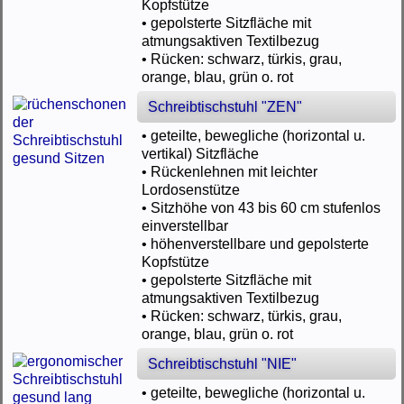
Kopfstütze
• gepolsterte Sitzfläche mit
atmungsaktiven Textilbezug
• Rücken: schwarz, türkis, grau,
orange, blau, grün o. rot
Schreibtischstuhl "ZEN"
• geteilte, bewegliche (horizontal u.
vertikal) Sitzfläche
• Rückenlehnen mit leichter
Lordosenstütze
• Sitzhöhe von 43 bis 60 cm stufenlos
einverstellbar
• höhenverstellbare und gepolsterte
Kopfstütze
• gepolsterte Sitzfläche mit
atmungsaktiven Textilbezug
• Rücken: schwarz, türkis, grau,
orange, blau, grün o. rot
Schreibtischstuhl "NIE"
• geteilte, bewegliche (horizontal u.