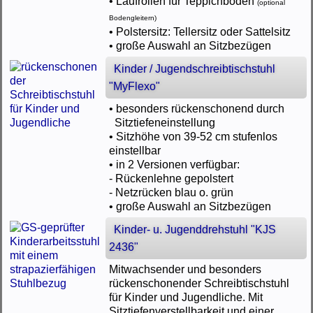
• Laufrollen für Teppichböden
(optional
Bodengleitern)
• Polstersitz: Tellersitz oder Sattelsitz
• große Auswahl an Sitzbezügen
Kinder / Jugendschreibtischstuhl
"MyFlexo"
• besonders rückenschonend durch
Sitztiefeneinstellung
• Sitzhöhe von 39-52 cm stufenlos
einstellbar
• in 2 Versionen verfügbar:
- Rückenlehne gepolstert
- Netzrücken blau o. grün
• große Auswahl an Sitzbezügen
Kinder- u. Jugenddrehstuhl "KJS
2436"
Mitwachsender und besonders
rückenschonender Schreibtischstuhl
für Kinder und Jugendliche. Mit
Sitztiefenverstellbarkeit und einer