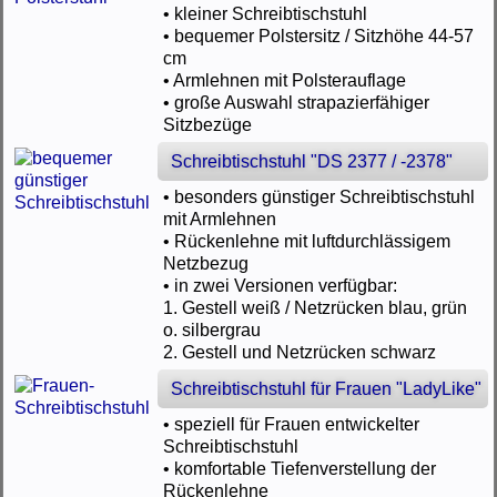
• kleiner Schreibtischstuhl
• bequemer Polstersitz / Sitzhöhe 44-57
cm
• Armlehnen mit Polsterauflage
• große Auswahl strapazierfähiger
Sitzbezüge
Schreibtischstuhl "DS 2377 / -2378"
• besonders günstiger Schreibtischstuhl
mit Armlehnen
• Rückenlehne mit luftdurchlässigem
Netzbezug
• in zwei Versionen verfügbar:
1. Gestell weiß / Netzrücken blau, grün
o. silbergrau
2. Gestell und Netzrücken schwarz
Schreibtischstuhl für Frauen "LadyLike"
• speziell für Frauen entwickelter
Schreibtischstuhl
• komfortable Tiefenverstellung der
Rückenlehne