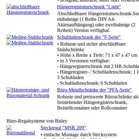
Hängeregistraturschrank "Light"
Abschließbarer Hängeristraturschrank-Ser
einbahnige (1 Reihe DIN A4-
Aktenaufhängung) oder zweibahnige (2
Reihen) Version verfügbar.
Schubladenchrank der "F-Serie"
• Robuste und sicher abschließbare
Stahlschränke
• Höhe x Breite x Tiefe: 71 x 47 x 47 cm
• in 3 Versionen verfügbar:
- Hängeregisterschrank mit 2 HR-Schubl
- Hängeregister- / Schubladenschrank: 1 
3 Schubladen
- Schubladenschrank: 6 Schubladen
Büro-Metallschränke der "PFA-Serie"
Robuste und preiswerte Büroschränke als
freistehender Hängeregisterschrank,
Beistellcontainer oder Rollcontainer
Büro-Regalsysteme von Bisley
Steckregal "MSR 209"
• einfache Montage durch Stecksystem