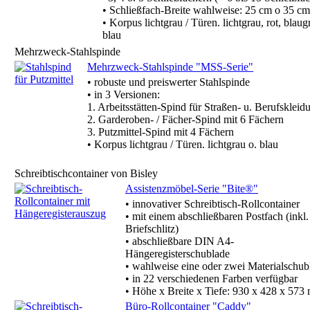
• Schließfach-Breite wahlweise: 25 cm o 35 cm
• Korpus lichtgrau / Türen. lichtgrau, rot, blaug
blau
Mehrzweck-Stahlspinde
Mehrzweck-Stahlspinde "MSS-Serie"
• robuste und preiswerter Stahlspinde
• in 3 Versionen:
1. Arbeitsstätten-Spind für Straßen- u. Berufskleid
2. Garderoben- / Fächer-Spind mit 6 Fächern
3. Putzmittel-Spind mit 4 Fächern
• Korpus lichtgrau / Türen. lichtgrau o. blau
Schreibtischcontainer von Bisley
Assistenzmöbel-Serie "Bite®"
• innovativer Schreibtisch-Rollcontainer
• mit einem abschließbaren Postfach (inkl.
Briefschlitz)
• abschließbare DIN A4-
Hängeregisterschublade
• wahlweise eine oder zwei Materialschub
• in 22 verschiedenen Farben verfügbar
• Höhe x Breite x Tiefe: 930 x 428 x 573
Büro-Rollcontainer "Caddy"