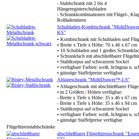
- Stahlschrank mit 2 bis 4
Hängeregisterschubladen
- Schrankkombinationen mit Flügel-, Klap
Rollladentüren
Schubladen-Kombischrank "MultiDrawe
KS"
• Kombischrank mit Schubladen und Flüg
• Breite x Tiefe x Höhe: 70 x 46 x 67 cm
• 10 Schubladen und 1 großes Schrankfa
• Schrankfach mit abschließbarer Flügeltü
• Stahlkorpus auf schwarzem Sockel
• verfügbare Farben: weiß, lichtgrau u. s
• günstige Staffelpreise verfügbar
Ablageschrank "MultiDrawer™-LS"
• Ablageschrank mit abschließbarer Flüge
• in 2 Größen / Höhen verfügbar:
- Breite x Tiefe x Höhe: 35 x 46 x 67 cm
- Breite x Tiefe x Höhe: 35 x 46 x 94 cm
• Stahlkorpus auf schwarzem Sockel
• verfügbare Farben: weiß, lichtgrau u. s
• günstige Staffelpreise verfügbar
Flügeltürenstahlschränke
abschließbarer Flügeltürenschrank "Essent