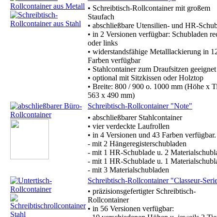
• Schreibtisch-Rollcontainer mit großem
Staufach
• abschließbare Utensilien- und HR-Schu
• in 2 Versionen verfügbar: Schubladen re
oder links
• widerstandsfähige Metalllackierung in 1
Farben verfügbar
• Stahlcontainer zum Draufsitzen geeignet
• optional mit Sitzkissen oder Holztop
• Breite: 800 / 900 o. 1000 mm (Höhe x Ti
563 x 490 mm)
Schreibtisch-Rollcontainer "Note"
• abschließbarer Stahlcontainer
• vier verdeckte Laufrollen
• in 4 Versionen und 43 Farben verfügbar.
- mit 2 Hängeregisterschubladen
- mit 1 HR-Schublade u. 2 Materialschub
- mit 1 HR-Schublade u. 1 Materialschubl
- mit 3 Materialschubladen
Schreibtisch-Rollcontainer "Classeur-Seri
• präzisionsgefertigter Schreibtisch-
Rollcontainer
• in 56 Versionen verfügbar: