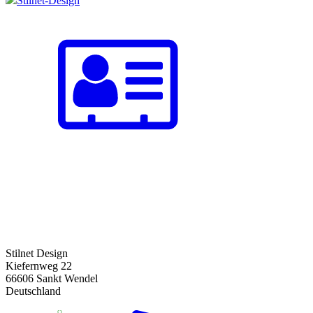
Stilnet-Design
Stilnet Design
Kiefernweg 22
66606 Sankt Wendel
Deutschland