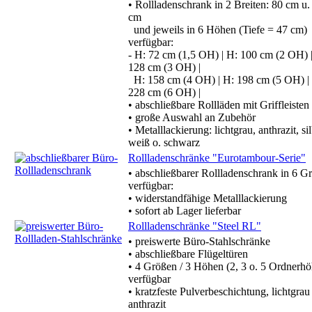
• Rollladenschrank in 2 Breiten: 80 cm u.
cm
und jeweils in 6 Höhen (Tiefe = 47 cm)
verfügbar:
- H: 72 cm (1,5 OH) | H: 100 cm (2 OH) 
128 cm (3 OH) |
H: 158 cm (4 OH) | H: 198 cm (5 OH) |
228 cm (6 OH) |
• abschließbare Rollläden mit Griffleisten
• große Auswahl an Zubehör
• Metalllackierung: lichtgrau, anthrazit, sil
weiß o. schwarz
Rollladenschränke "Eurotambour-Serie"
• abschließbarer Rollladenschrank in 6 G
verfügbar:
• widerstandfähige Metalllackierung
• sofort ab Lager lieferbar
Rollladenschränke "Steel RL"
• preiswerte Büro-Stahlschränke
• abschließbare Flügeltüren
• 4 Größen / 3 Höhen (2, 3 o. 5 Ordnerh
verfügbar
• kratzfeste Pulverbeschichtung, lichtgrau
anthrazit