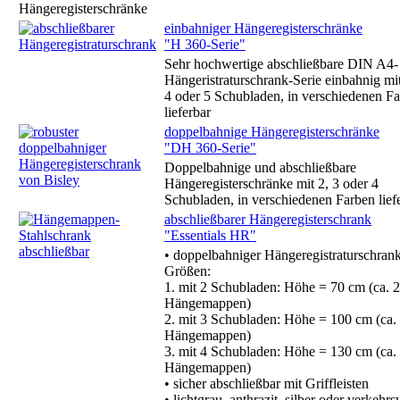
Hängeregisterschränke
einbahniger Hängeregisterschränke
"H 360-Serie"
Sehr hochwertige abschließbare DIN A4-
Hängeristraturschrank-Serie einbahnig mit
4 oder 5 Schubladen, in verschiedenen F
lieferbar
doppelbahnige Hängeregisterschränke
"DH 360-Serie"
Doppelbahnige und abschließbare
Hängeregisterschränke mit 2, 3 oder 4
Schubladen, in verschiedenen Farben lief
abschließbarer Hängeregisterschrank
"Essentials HR"
• doppelbahniger Hängeregistraturschrank
Größen:
1. mit 2 Schubladen: Höhe = 70 cm (ca. 
Hängemappen)
2. mit 3 Schubladen: Höhe = 100 cm (ca.
Hängemappen)
3. mit 4 Schubladen: Höhe = 130 cm (ca.
Hängemappen)
• sicher abschließbar mit Griffleisten
• lichtgrau, anthrazit, silber oder verkehr