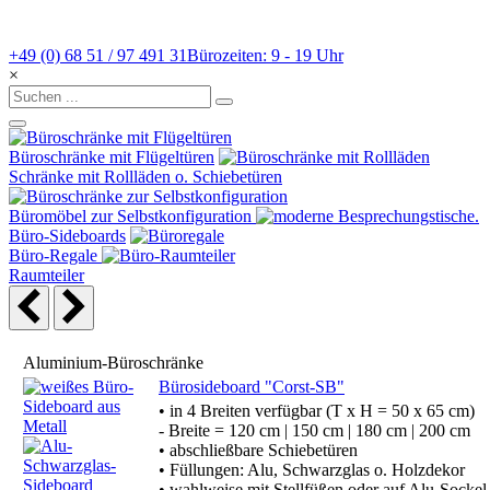
+49 (0) 68 51 / 97 491 31
Bürozeiten: 9 - 19 Uhr
×
Büroschränke mit Flügeltüren
Schränke mit Rollläden o. Schiebetüren
Büromöbel zur Selbstkonfiguration
Büro-Sideboards
Büro-Regale
Raumteiler
Aluminium-Büroschränke
Bürosideboard "Corst-SB"
• in 4 Breiten verfügbar (T x H = 50 x 65 cm)
- Breite = 120 cm | 150 cm | 180 cm | 200 cm
• abschließbare Schiebetüren
• Füllungen: Alu, Schwarzglas o. Holzdekor
• wahlweise mit Stellfüßen oder auf Alu-Sockel