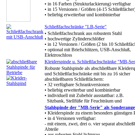
• in 16 Farben (Strukturlackierung) verfügbar
• in 15 Versionen / Größen (4-15 Schließfächer
• beliebig erweiterbar und kombinierbar
Schließfachschränke "LB-Serie"
• Schließfachschrank aus robustem Stahl
• hochwertige Zylinderschlößer
• in 12 Versionen / Größen (2 bis 10 Schließfäc
• optional mit Briefschlitzen, USB-Anschluß,
Elektroschloss
Kleiderspinde u. Schließfachschränke "MB-Ser
Robuste Stahlspinde als abschließbare Kleiders
und Schließfachschränke mit bis zu 16 sicher
abschließbaren Schließfächern:
• 32 verfügbare Schrankversionen
• beliebig erweiterbar und kombinierbar
• individuell mit Zubehör ausstattbar: z.B.
Sitzbank, Stellfüße für Feuchträum und
Stahlspinde der "MB-Serie" als Sonderang
• Kleiderspinde zu einem besonders günstigen P
• in 4 Versionen verfügbar:
- mit einem, zwei, drei o. vier separat abschließ
Abteile
• aus robusten Stahl lichtgrau