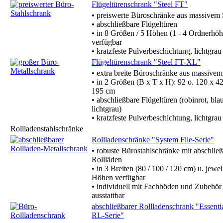
Flügeltürenschrank "Steel FT"
• preiswerte Büroschränke aus massivem 
• abschließbare Flügeltüren
• in 8 Größen / 5 Höhen (1 - 4 Ordnerhö
verfügbar
• kratzfeste Pulverbeschichtung, lichtgrau
Flügeltürenschrank "Steel FT-XL"
• extra breite Büroschränke aus massivem
• in 2 Größen (B x T x H): 92 o. 120 x 4
195 cm
• abschließbare Flügeltüren (robinrot, blau
lichtgrau)
• kratzfeste Pulverbeschichtung, lichtgrau
Rollladenstahlschränke
Rollladenschränke "System File-Serie"
• robuste Bürostahlschränke mit abschlie
Rollläden
• in 3 Breiten (80 / 100 / 120 cm) u. jewei
Höhen verfügbar
• individuell mit Fachböden und Zubehör
ausstattbar
abschließbarer Rollladenschrank "Essenti
RL-Serie"