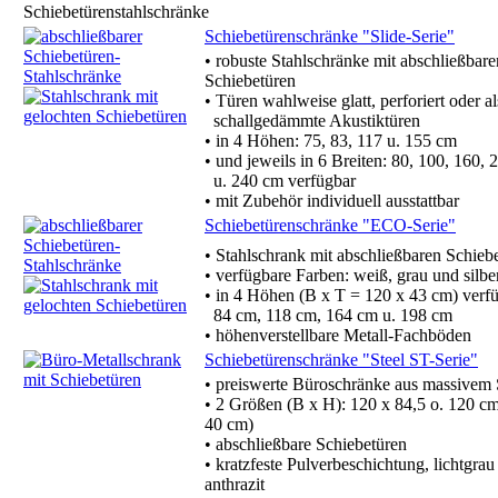
Schiebetürenstahlschränke
Schiebetürenschränke "Slide-Serie"
• robuste Stahlschränke mit abschließbare
Schiebetüren
• Türen wahlweise glatt, perforiert oder al
schallgedämmte Akustiktüren
• in 4 Höhen: 75, 83, 117 u. 155 cm
• und jeweils in 6 Breiten: 80, 100, 160, 
u. 240 cm verfügbar
• mit Zubehör individuell ausstattbar
Schiebetürenschränke "ECO-Serie"
• Stahlschrank mit abschließbaren Schieb
• verfügbare Farben: weiß, grau und silbe
• in 4 Höhen (B x T = 120 x 43 cm) verfü
84 cm, 118 cm, 164 cm u. 198 cm
• höhenverstellbare Metall-Fachböden
Schiebetürenschränke "Steel ST-Serie"
• preiswerte Büroschränke aus massivem 
• 2 Größen (B x H): 120 x 84,5 o. 120 cm
40 cm)
• abschließbare Schiebetüren
• kratzfeste Pulverbeschichtung, lichtgrau
anthrazit