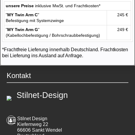
unsere Preise
inklusive MwSt. und Frachtkosten*
"
MY Twin Arm C
"
245 €
Befestigung mit Systemzwinge
"
MY Twin Arm G
"
249 €
(Kabellochbefestigung / Bohrschraubbefestigung)
*Frachtfreie Lieferung innerhalb Deutschland. Frachtkosten
bei Lieferung ins Ausland auf Anfrage.
Kontakt
Stilnet-Design
Stilnet Design
Kiefernweg 22
66606 Sankt Wendel