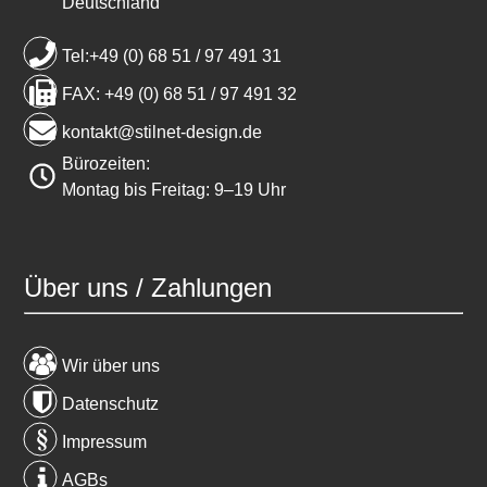
Deutschland
Tel:+49 (0) 68 51 / 97 491 31
FAX: +49 (0) 68 51 / 97 491 32
kontakt@stilnet-design.de
Bürozeiten:
Montag bis Freitag: 9–19 Uhr
Über uns / Zahlungen
Wir über uns
Datenschutz
Impressum
AGBs