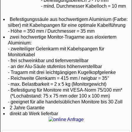
- Befestigungsbereich 5 - 70 mm
- mind. Durchmesser Kabelloch = 10 mm
Befestigungssäule aus hochwertigem Aluminium (Farbe:
silber) mit Kabelspangen für eine optimale Kabelführung
- Höhe = 350 mm / Durchmesser = 35 mm
zwei hochwertige Monitor-Tragarme aus eloxiertem
Aluminium:
- zweiteiliger Gelenkarm mit Kabelspangen für
Monitorkabel
- frei schweinkbar und tiefenverstellbar
- an der Alu-Säule stufenlos höhenverstellbar
- Tragarm mit drei leichtgängigen Kugelkopfgelenke
- Reichweite Glenkarm = 415 mm / neigbar = 35°
- max. Belastbarkeit = 2 x 5 kg (Monitorgewicht)
- Befestigung für Monitore mit VESA-Norm 75/100 mm*
(*Lochabstand: 75 x 75 mm oder 100 x 100 mm)
- geeignet für alle handelsüblichen Monitore bis 30 Zoll
2 Jahre Garantie
direkt ab Werk lieferbar