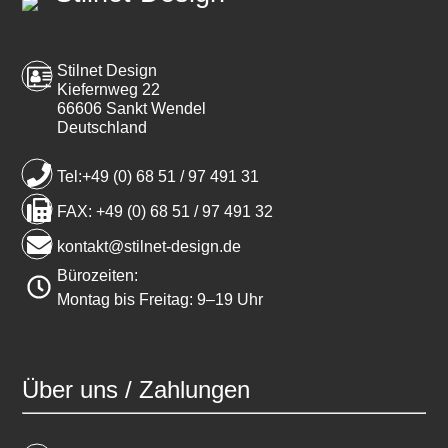
Stilnet Design
Kiefernweg 22
66606 Sankt Wendel
Deutschland
Tel:+49 (0) 68 51 / 97 491 31
FAX: +49 (0) 68 51 / 97 491 32
kontakt@stilnet-design.de
Bürozeiten:
Montag bis Freitag: 9–19 Uhr
Über uns / Zahlungen