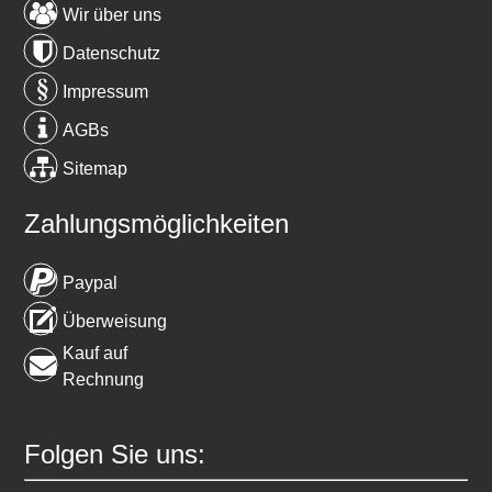
Wir über uns
Datenschutz
Impressum
AGBs
Sitemap
Zahlungsmöglichkeiten
Paypal
Überweisung
Kauf auf
Rechnung
Folgen Sie uns: