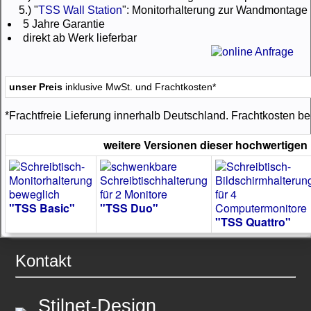
5.) "
TSS Wall Station
": Monitorhalterung zur Wandmontage
5 Jahre Garantie
direkt ab Werk lieferbar
unser Preis
inklusive MwSt. und Frachtkosten*
*Frachtfreie Lieferung innerhalb Deutschland. Frachtkosten be
weitere Versionen dieser hochwertigen
"TSS Basic"
"TSS Duo"
"TSS Quattro"
Kontakt
Stilnet-Design