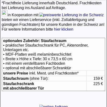
*Frachtfreie Lieferung innerhalb Deutschland. Frachtkosten
bei Lieferung ins Ausland auf Anfrage.
in Kooperation mit
bieten wir einen Lieferservice (inkl. Zollabfertigung und
günstigen Frachtraten) für unsere Kunden in der Schweiz an!
Für weitere Informationen bitte
hier klicken
optionales Zubehör: Staufachraum
• praktischer Staufachschrank für PC, Aktenordner,
Unterlagen etc.
• MDF-Platten weiß melaminbeschichtet
• Breite x Höhe x Tiefe: 30 x 73,5 x 60 cm
• mit einem verstellbaren Fachboden
• optional mit abschließbarer Schranktür
unsere Preise
inkl. Mwst. und Frachtkosten*
Staufachraum
(ohne Tür):
159 €
Staufachschrank
225 €
mit abschließbarer Tür