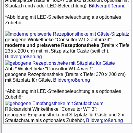
Arbeitsplätze (stabile Holz- / Stahlkonstruktion, optional mit
Staufach und / oder LED-Beleuchtung),
Bildvergrößerung
*Abbildung mit LED-Streifenbeleuchtung als optionales
Zubehör
gebogene Winkeltheke "Consultor WT-3 anthrazit":
moderne und preiswerte Rezeptionstheke
(Breite x Tiefe:
235 x 200 cm) mit mit Sitzplatz für Gäste (seitlich),
Bildvergrößerung
Abb.* Winkeltheke "Consultor WT-4 weiß":
gebogene Rezeptionstheke (Breite x Tiefe: 370 x 200 cm)
mit Sitzplatz für Gäste,
Bildvergrößerung
*Abbildung mit LED-Streifenbeleuchtung als optionales
Zubehör
Rückansicht Winkeltheke "Consultor WT 3":
gebogene Empfangstheke mit Sitzplatz für Gäste und 2 x
Staufachraum als optionales Zubehör,
Bildvergrößerung