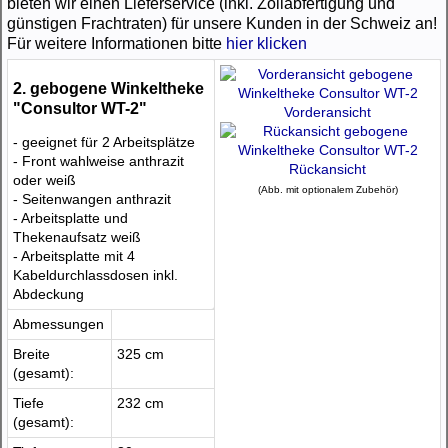
bieten wir einen Lieferservice (inkl. Zollabfertigung und
günstigen Frachtraten) für unsere Kunden in der Schweiz an!
Für weitere Informationen bitte
hier klicken
2. gebogene Winkeltheke
"Consultor WT-2"
Vorderansicht
- geeignet für 2 Arbeitsplätze
- Front wahlweise anthrazit
Rückansicht
oder weiß
(Abb. mit optionalem Zubehör)
- Seitenwangen anthrazit
- Arbeitsplatte und
Thekenaufsatz weiß
- Arbeitsplatte mit 4
Kabeldurchlassdosen inkl.
Abdeckung
Abmessungen
Breite
325 cm
(gesamt):
Tiefe
232 cm
(gesamt):