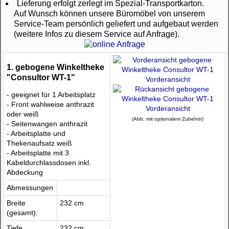
Lieferung erfolgt zerlegt im Spezial-Transportkarton.
Auf Wunsch können unsere Büromöbel von unserem
Service-Team persönlich geliefert und aufgebaut werden
(weitere Infos zu diesem Service auf Anfrage).
1. gebogene Winkeltheke
"Consultor WT-1"
Vorderansicht
- geeignet für 1 Arbeitsplatz
- Front wahlweise anthrazit
Vorderansicht
oder weiß
(Abb. mit optionalem Zubehör)
- Seitenwangen anthrazit
- Arbeitsplatte und
Thekenaufsatz weiß
- Arbeitsplatte mit 3
Kabeldurchlassdosen inkl.
Abdeckung
Abmessungen
Breite
232 cm
(gesamt):
Tiefe
232 cm