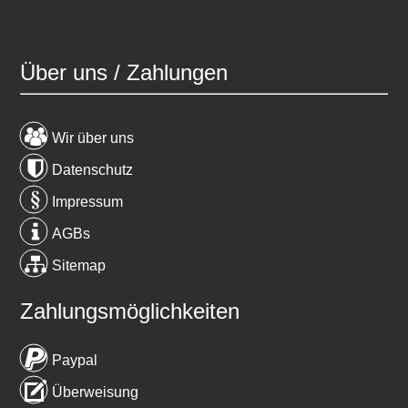
Über uns / Zahlungen
Wir über uns
Datenschutz
Impressum
AGBs
Sitemap
Zahlungsmöglichkeiten
Paypal
Überweisung