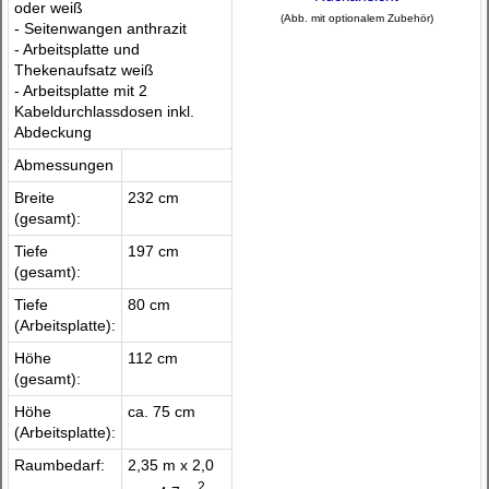
oder weiß
(Abb. mit optionalem Zubehör)
- Seitenwangen anthrazit
- Arbeitsplatte und
Thekenaufsatz weiß
- Arbeitsplatte mit 2
Kabeldurchlassdosen inkl.
Abdeckung
Abmessungen
Breite
232 cm
(gesamt):
Tiefe
197 cm
(gesamt):
Tiefe
80 cm
(Arbeitsplatte):
Höhe
112 cm
(gesamt):
Höhe
ca. 75 cm
(Arbeitsplatte):
Raumbedarf:
2,35 m x 2,0
2