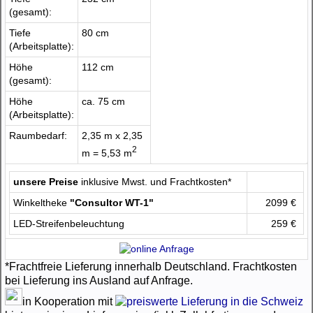
(gesamt):
Tiefe
80 cm
(Arbeitsplatte):
Höhe
112 cm
(gesamt):
Höhe
ca. 75 cm
(Arbeitsplatte):
Raumbedarf:
2,35 m x 2,35
2
m = 5,53 m
unsere Preise
inklusive Mwst. und Frachtkosten*
Winkeltheke
"Consultor WT-1"
2099 €
LED-Streifenbeleuchtung
259 €
*Frachtfreie Lieferung innerhalb Deutschland. Frachtkosten
bei Lieferung ins Ausland auf Anfrage.
in Kooperation mit