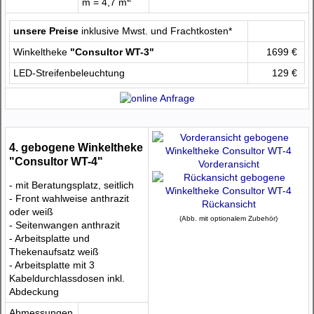
m = 4,7 m
unsere Preise
inklusive Mwst. und Frachtkosten*
Winkeltheke
"Consultor WT-3"
1699 €
LED-Streifenbeleuchtung
129 €
4. gebogene Winkeltheke
"Consultor WT-4"
Vorderansicht
- mit Beratungsplatz, seitlich
- Front wahlweise anthrazit
Rückansicht
oder weiß
(Abb. mit optionalem Zubehör)
- Seitenwangen anthrazit
- Arbeitsplatte und
Thekenaufsatz weiß
- Arbeitsplatte mit 3
Kabeldurchlassdosen inkl.
Abdeckung
Abmessungen