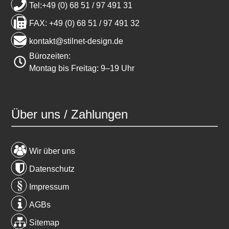
Tel:+49 (0) 68 51 / 97 491 31
FAX: +49 (0) 68 51 / 97 491 32
kontakt@stilnet-design.de
Bürozeiten:
Montag bis Freitag: 9–19 Uhr
Über uns / Zahlungen
Wir über uns
Datenschutz
Impressum
AGBs
Sitemap