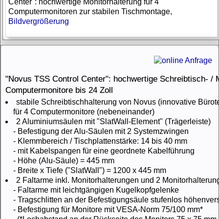
Center": hochwertige Monitorhalterung für 4
Computermonitoren zur stabilen Tischmontage,
Bildvergrößerung
"Novus TSS Control Center": hochwertige Schreibtisch- / M
Computermonitore bis 24 Zoll
stabile Schreibtischhalterung von Novus (innovative Büro
für 4 Computermonitore (nebeneinander)
2 Aluminiumsäulen mit "SlatWall-Element" (Trägerleiste)
- Befestigung der Alu-Säulen mit 2 Systemzwingen
- Klemmbereich / Tischplattenstärke: 14 bis 40 mm
- mit Kabelspangen für eine geordnete Kabelführung
- Höhe (Alu-Säule) = 445 mm
- Breite x Tiefe ("SlatWall") = 1200 x 445 mm
2 Faltarme inkl. Monitorhalterungen und 2 Monitorhalterung
- Faltarme mit leichtgängigen Kugelkopfgelenke
- Tragschlitten an der Befestigungsäule stufenlos höhenvers
- Befestigung für Monitore mit VESA-Norm 75/100 mm*