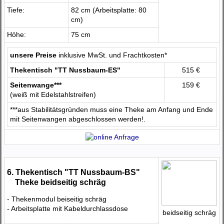
Tiefe:
82 cm (Arbeitsplatte: 80
cm)
Höhe:
75 cm
unsere Preise
inklusive MwSt. und Frachtkosten*
Thekentisch "TT Nussbaum-ES"
515 €
Seitenwange***
159 €
(weiß mit Edelstahlstreifen)
***aus Stabilitätsgründen muss eine Theke am Anfang und Ende
mit Seitenwangen abgeschlossen werden!.
6. Thekentisch "TT Nussbaum-BS"
Theke beidseitig schräg
- Thekenmodul beiseitig schräg
- Arbeitsplatte mit Kabeldurchlassdose
beidseitig schräg