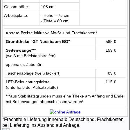
Gesamthöhe:
108 cm
Arbeitsplatte:
- Höhe = 75 cm
- Tiefe = 80 cm
unsere Preise
inklusive MwSt. und Frachtkosten*
Grundtheke "GT Nussbaum-BG"
585 €
Seitenwange***
159 €
(weiß mit Edelstahlstreifen)
optionales Zubehör:
Taschenablage (weiß lackiert)
89 €
LED-Beleuchtungsleiste
115 €
(unterhalb der Aufsatzplatte)
***aus Stabilitätsgründen muss eine Theke am Anfang und Ende
mit Seitenwangen abgeschlossen werden!
*Frachtfreie Lieferung innerhalb Deutschland. Frachtkosten
bei Lieferung ins Ausland auf Anfrage.