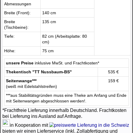
Abmessungen
Breite (Front):
140 cm
Breite
135 cm
(Tischbeine):
Tiefe:
82 cm (Arbeitsplatte: 80
cm)
Höhe:
75 cm
unsere Preise
inklusive MwSt. und Frachtkosten*
Thekentisch "TT Nussbaum-BS"
535 €
Seitenwange***
159 €
(weiß mit Edelstahlstreifen)
***aus Stabilitätsgründen muss eine Theke am Anfang und Ende
mit Seitenwangen abgeschlossen werden!.
*Frachtfreie Lieferung innerhalb Deutschland. Frachtkosten
bei Lieferung ins Ausland auf Anfrage.
in Kooperation mit
bieten wir einen Lieferservice (inkl. Zollabfertigung und