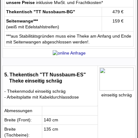
unsere Preise
inklusive MwSt. und Frachtkosten*
Thekentisch "TT Nussbaum-BG"
479 €
Seitenwange***
159 €
(weiß mit Edelstahlstreifen)
***aus Stabilitätsgründen muss eine Theke am Anfang und Ende
mit Seitenwangen abgeschlossen werden!.
5. Thekentisch "TT Nussbaum-ES"
Theke einseitig schräg
- Thekenmodul einseitig schräg
einseitig schräg
- Arbeitsplatte mit Kabeldurchlassdose
Abmessungen
Breite (Front):
140 cm
Breite
135 cm
(Tischbeine):