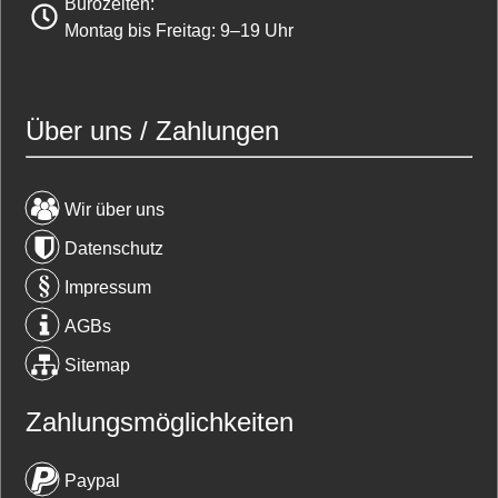
Bürozeiten:
Montag bis Freitag: 9–19 Uhr
Über uns / Zahlungen
Wir über uns
Datenschutz
Impressum
AGBs
Sitemap
Zahlungsmöglichkeiten
Paypal