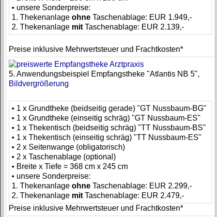
• unsere Sonderpreise:
1. Thekenanlage
ohne
Taschenablage: EUR 1.949,-
2. Thekenanlage
mit
Taschenablage: EUR 2.139,-
Preise inklusive Mehrwertsteuer und Frachtkosten*
5. Anwendungsbeispiel Empfangstheke "Atlantis NB 5",
Bildvergrößerung
• 1 x Grundtheke (beidseitig gerade) "GT Nussbaum-BG"
• 1 x Grundtheke (einseitig schräg) "GT Nussbaum-ES"
• 1 x Thekentisch (beidseitig schräg) "TT Nussbaum-BS"
• 1 x Thekentisch (einseitig schräg) "TT Nussbaum-ES"
• 2 x Seitenwange (obligatorisch)
• 2 x Taschenablage (optional)
• Breite x Tiefe = 368 cm x 245 cm
• unsere Sonderpreise:
1. Thekenanlage
ohne
Taschenablage: EUR 2.299,-
2. Thekenanlage
mit
Taschenablage: EUR 2.479,-
Preise inklusive Mehrwertsteuer und Frachtkosten*