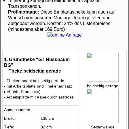
Lieferung zerlegt und teilmontiert im Spezial-
Transportkarton.
Profimontage:
Diese Empfangstheke kann auch auf
Wunsch von unserem Montage-Team geliefert und
aufgebaut werden. Kosten: 24% des Listenpreises
(mindestens aber 169 Euro)
1. Grundtheke "GT Nussbaum-
BG"
Theke beidseitig gerade
- Thekenmodul beidseitig gerade
beidseitig gerage
- mit Arbeitsplatte und Thekenaufsatz
(erhöhte Frontseite)
- Arbeitsplatte mit Kabeldurchlassdose
Abmessungen
Breite:
135 cm
Tiefe:
92 cm
Seitenwange