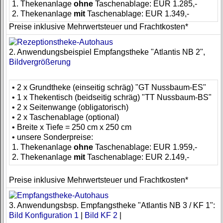
1. Thekenanlage
ohne
Taschenablage: EUR 1.285,-
2. Thekenanlage
mit
Taschenablage: EUR 1.349,-
Preise inklusive Mehrwertsteuer und Frachtkosten*
2. Anwendungsbeispiel Empfangstheke "Atlantis NB 2",
Bildvergrößerung
• 2 x Grundtheke (einseitig schräg) "GT Nussbaum-ES"
• 1 x Thekentisch (beidseitig schräg) "TT Nussbaum-BS"
• 2 x Seitenwange (obligatorisch)
• 2 x Taschenablage (optional)
• Breite x Tiefe = 250 cm x 250 cm
• unsere Sonderpreise:
1. Thekenanlage
ohne
Taschenablage: EUR 1.959,-
2. Thekenanlage
mit
Taschenablage: EUR 2.149,-
Preise inklusive Mehrwertsteuer und Frachtkosten*
3. Anwendungsbsp. Empfangstheke "Atlantis NB 3 / KF 1":
Bild Konfiguration 1
|
Bild KF 2
|