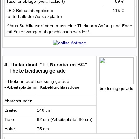
Taschenablage (weiß lackiert)
89 €
LED-Beleuchtungsleiste
115 €
(unterhalb der Aufsatzplatte)
***aus Stabilitätsgründen muss eine Theke am Anfang und Ende
mit Seitenwangen abgeschlossen werden!.
4. Thekentisch "TT Nussbaum-BG"
Theke beidseitig gerade
- Thekenmodul beidseitig gerade
- Arbeitsplatte mit Kabeldurchlassdose
beidseitig gerade
Abmessungen
Breite:
140 cm
Tiefe:
82 cm (Arbeitsplatte: 80 cm)
Höhe:
75 cm