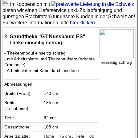
in Kooperation mit
bieten wir einen Lieferservice (inkl. Zollabfertigung und
günstigen Frachtraten) für unsere Kunden in der Schweiz an!
Für weitere Informationen bitte
hier klicken
2. Grundtheke "GT Nussbaum-ES"
Theke einseitig schräg
- Thekenmodul einseitig schräg
- mit Arbeitsplatte und Thekenaufsatz (erhöhte
einseitig schräg
Frontseite)
- Arbeitsplatte mit Kabeldurchlassdose
Abmessungen
Breite (Front):
140 cm
Breite
135 cm
(Tischbeine):
Tiefe:
92 cm
Gesamthöhe:
108 cm
Arbeitsplatte:
Höhe = 75 cm / Tiefe = 80