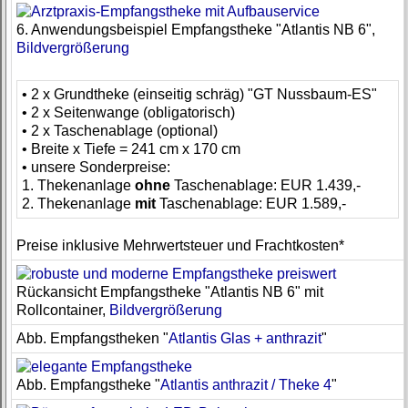
6. Anwendungsbeispiel Empfangstheke "Atlantis NB 6",
Bildvergrößerung
• 2 x Grundtheke (einseitig schräg) "GT Nussbaum-ES"
• 2 x Seitenwange (obligatorisch)
• 2 x Taschenablage (optional)
• Breite x Tiefe = 241 cm x 170 cm
• unsere Sonderpreise:
1. Thekenanlage
ohne
Taschenablage: EUR 1.439,-
2. Thekenanlage
mit
Taschenablage: EUR 1.589,-
Preise inklusive Mehrwertsteuer und Frachtkosten*
Rückansicht Empfangstheke "Atlantis NB 6" mit
Rollcontainer,
Bildvergrößerung
Abb. Empfangstheken "
Atlantis Glas + anthrazit
"
Abb. Empfangstheke "
Atlantis anthrazit / Theke 4
"