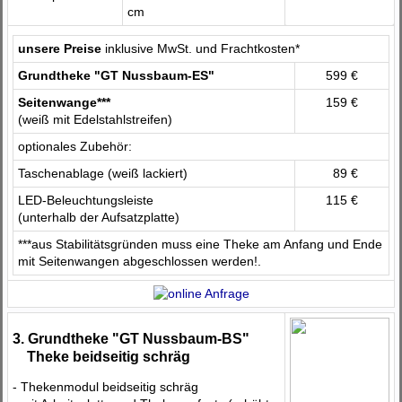
cm
unsere Preise
inklusive MwSt. und Frachtkosten*
Grundtheke "GT Nussbaum-ES"
599 €
Seitenwange***
159 €
(weiß mit Edelstahlstreifen)
optionales Zubehör:
Taschenablage (weiß lackiert)
89 €
LED-Beleuchtungsleiste
115 €
(unterhalb der Aufsatzplatte)
***aus Stabilitätsgründen muss eine Theke am Anfang und Ende
mit Seitenwangen abgeschlossen werden!.
3. Grundtheke "GT Nussbaum-BS"
Theke beidseitig schräg
- Thekenmodul beidseitig schräg