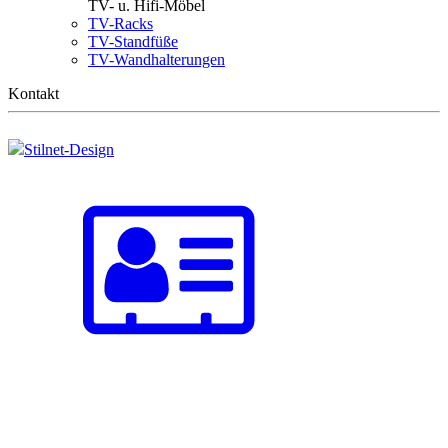
TV- u. Hifi-Möbel
TV-Racks
TV-Standfüße
TV-Wandhalterungen
Kontakt
Stilnet-Design