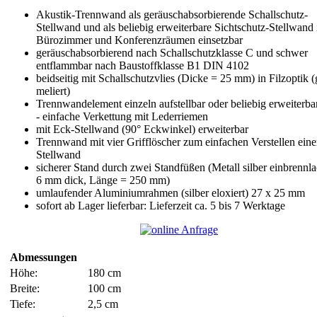
Akustik-Trennwand als geräuschabsorbierende Schallschutz-
Stellwand und als beliebig erweiterbare Sichtschutz-Stellwand 
Bürozimmer und Konferenzräumen einsetzbar
geräuschabsorbierend nach Schallschutzklasse C und schwer
entflammbar nach Baustoffklasse B1 DIN 4102
beidseitig mit Schallschutzvlies (Dicke = 25 mm) in Filzoptik (
meliert)
Trennwandelement einzeln aufstellbar oder beliebig erweiterba
- einfache Verkettung mit Lederriemen
mit Eck-Stellwand (90° Eckwinkel) erweiterbar
Trennwand mit vier Grifflöscher zum einfachen Verstellen eine
Stellwand
sicherer Stand durch zwei Standfüßen (Metall silber einbrennla
6 mm dick, Länge = 250 mm)
umlaufender Aluminiumrahmen (silber eloxiert) 27 x 25 mm
sofort ab Lager lieferbar: Lieferzeit ca. 5 bis 7 Werktage
Abmessungen
Höhe:
180 cm
Breite:
100 cm
Tiefe:
2,5 cm