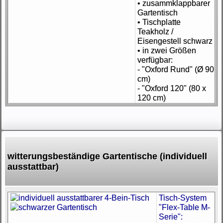
• zusammklappbarer
Gartentisch
• Tischplatte
Teakholz /
Eisengestell schwarz
• in zwei Größen
verfügbar:
- "Oxford Rund" (Ø 90
cm)
- "Oxford 120" (80 x
120 cm)
witterungsbeständige Gartentische (individuell
ausstattbar)
Tisch-System
"Flex-Table M-
Serie":