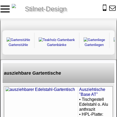
Stilnet-Design
Gartenstühle
Gartenbänke
Gartenliegen
ausziehbare Gartentische
Ausziehtische
"Base AT"
• Tischgestell
Edelstahl o. Alu
anthrazit
• HPL-Platte: