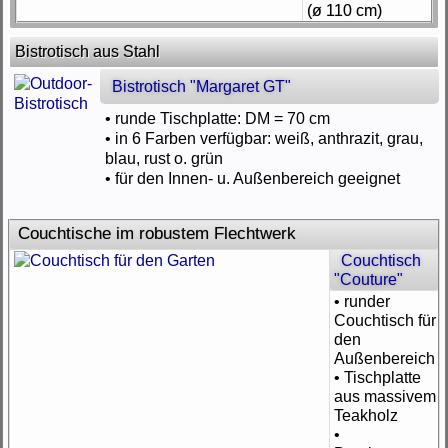
(ø 110 cm)
Bistrotisch aus Stahl
Bistrotisch "Margaret GT"
• runde Tischplatte: DM = 70 cm
• in 6 Farben verfügbar: weiß, anthrazit, grau,
blau, rust o. grün
• für den Innen- u. Außenbereich geeignet
Couchtische im robustem Flechtwerk
Couchtisch
"Couture"
• runder
Couchtisch für
den
Außenbereich
• Tischplatte
aus massivem
Teakholz
•