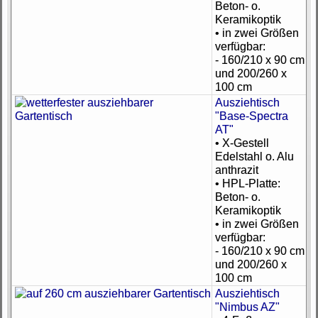
Beton- o.
Keramikoptik
• in zwei Größen
verfügbar:
- 160/210 x 90 cm
und 200/260 x
100 cm
Ausziehtisch
"Base-Spectra
AT"
• X-Gestell
Edelstahl o. Alu
anthrazit
• HPL-Platte:
Beton- o.
Keramikoptik
• in zwei Größen
verfügbar:
- 160/210 x 90 cm
und 200/260 x
100 cm
Ausziehtisch
"Nimbus AZ"