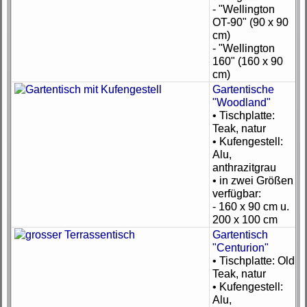
- "Wellington
OT-90" (90 x 90
cm)
- "Wellington
160" (160 x 90
cm)
Gartentische
"Woodland"
• Tischplatte:
Teak, natur
• Kufengestell:
Alu,
anthrazitgrau
• in zwei Größen
verfügbar:
- 160 x 90 cm u.
200 x 100 cm
Gartentisch
"Centurion"
• Tischplatte: Old
Teak, natur
• Kufengestell:
Alu,