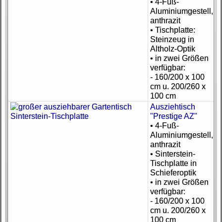
• 4-Fuß-
Aluminiumgestell,
anthrazit
• Tischplatte:
Steinzeug in
Altholz-Optik
• in zwei Größen
verfügbar:
- 160/200 x 100
cm u. 200/260 x
100 cm
Ausziehtisch
"Prestige AZ"
• 4-Fuß-
Aluminiumgestell,
anthrazit
• Sinterstein-
Tischplatte in
Schieferoptik
• in zwei Größen
verfügbar:
- 160/200 x 100
cm u. 200/260 x
100 cm