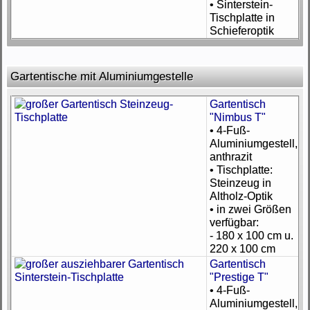
• Sinterstein-
Tischplatte in
Schieferoptik
Gartentische mit Aluminiumgestelle
Gartentisch
"Nimbus T"
• 4-Fuß-
Aluminiumgestell,
anthrazit
• Tischplatte:
Steinzeug in
Altholz-Optik
• in zwei Größen
verfügbar:
- 180 x 100 cm u.
220 x 100 cm
Gartentisch
"Prestige T"
• 4-Fuß-
Aluminiumgestell,