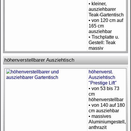
• kleiner,
ausziehbarer
Teak-Gartentisch
• von 120 cm auf
165 cm
ausziehbar
• Tischplatte u.
Gestell: Teak
massiv
höhenverstellbarer Ausziehtisch
höhenverst.
Ausziehtisch
"Prestige Lift"
• von 53 bis 73
cm
höhenverstellbar
• von 140 auf 180
cm ausziehbar
• massives
Aluminiumgestell,
anthrazit