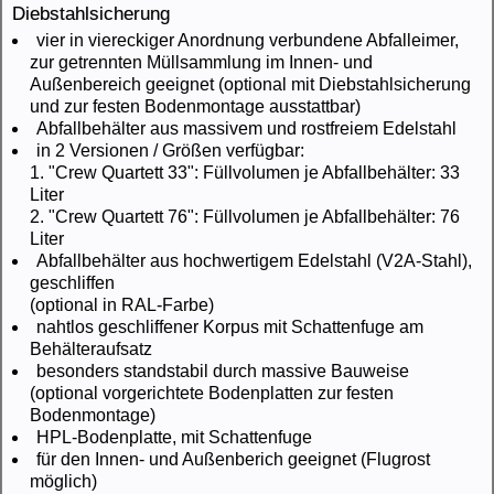
Diebstahlsicherung
vier in viereckiger Anordnung verbundene Abfalleimer,
zur getrennten Müllsammlung im Innen- und
Außenbereich geeignet (optional mit Diebstahlsicherung
und zur festen Bodenmontage ausstattbar)
Abfallbehälter aus massivem und rostfreiem Edelstahl
in 2 Versionen / Größen verfügbar:
1. "Crew Quartett 33": Füllvolumen je Abfallbehälter: 33
Liter
2. "Crew Quartett 76": Füllvolumen je Abfallbehälter: 76
Liter
Abfallbehälter aus hochwertigem Edelstahl (V2A-Stahl),
geschliffen
(optional in RAL-Farbe)
nahtlos geschliffener Korpus mit Schattenfuge am
Behälteraufsatz
besonders standstabil durch massive Bauweise
(optional vorgerichtete Bodenplatten zur festen
Bodenmontage)
HPL-Bodenplatte, mit Schattenfuge
für den Innen- und Außenberich geeignet (Flugrost
möglich)