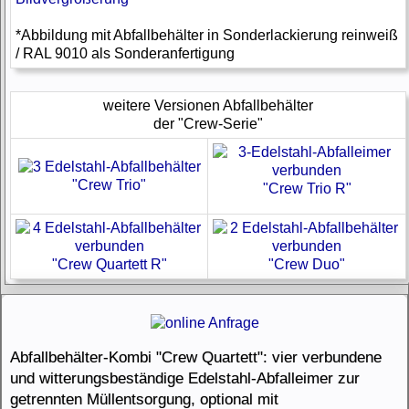
*Abbildung mit Abfallbehälter in Sonderlackierung reinweiß
/ RAL 9010 als Sonderanfertigung
weitere Versionen Abfallbehälter
der "Crew-Serie"
"Crew Trio"
"Crew Trio R"
"Crew Quartett R"
"Crew Duo"
Abfallbehälter-Kombi "Crew Quartett": vier verbundene
und witterungsbeständige Edelstahl-Abfalleimer zur
getrennten Müllentsorgung, optional mit