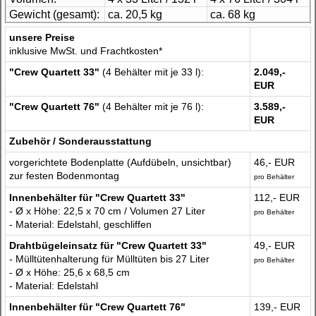
Gewicht (gesamt):
ca. 20,5 kg
ca. 68 kg
unsere Preise
inklusive MwSt. und Frachtkosten*
"Crew Quartett 33"
(4 Behälter mit je 33 l):
2.049,-
EUR
"Crew Quartett 76"
(4 Behälter mit je 76 l):
3.589,-
EUR
Zubehör / Sonderausstattung
vorgerichtete Bodenplatte (Aufdübeln, unsichtbar)
46,- EUR
zur festen Bodenmontag
pro Behälter
Innenbehälter für "Crew Quartett 33"
112,- EUR
- Ø x Höhe: 22,5 x 70 cm / Volumen 27 Liter
pro Behälter
- Material: Edelstahl, geschliffen
Drahtbügeleinsatz für "Crew Quartett 33"
49,- EUR
- Mülltütenhalterung für Mülltüten bis 27 Liter
pro Behälter
- Ø x Höhe: 25,6 x 68,5 cm
- Material: Edelstahl
Innenbehälter für "Crew Quartett 76"
139,- EUR