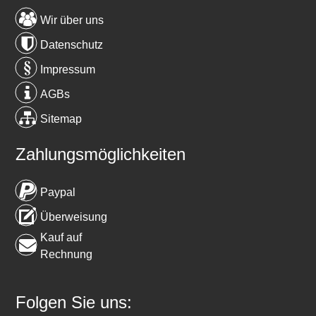
Wir über uns
Datenschutz
Impressum
AGBs
Sitemap
Zahlungsmöglichkeiten
Paypal
Überweisung
Kauf auf
Rechnung
Folgen Sie uns: