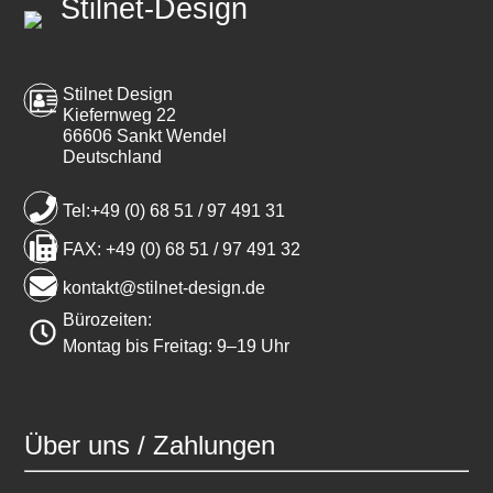
Stilnet-Design
Stilnet Design
Kiefernweg 22
66606 Sankt Wendel
Deutschland
Tel:+49 (0) 68 51 / 97 491 31
FAX: +49 (0) 68 51 / 97 491 32
kontakt@stilnet-design.de
Bürozeiten:
Montag bis Freitag: 9–19 Uhr
Über uns / Zahlungen