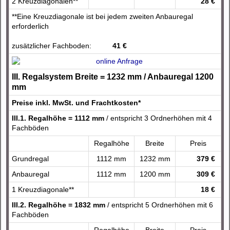
2 Kreuzdiagonalen**
28 €
**Eine Kreuzdiagonale ist bei jedem zweiten Anbauregal
erforderlich
zusätzlicher Fachboden:
41 €
III. Regalsystem Breite = 1232 mm / Anbauregal 1200
mm
Preise inkl. MwSt. und Frachtkosten*
III.1. Regalhöhe = 1112 mm
/ entspricht 3 Ordnerhöhen mit 4
Fachböden
Regalhöhe
Breite
Preis
Grundregal
1112 mm
1232 mm
379 €
Anbauregal
1112 mm
1200 mm
309 €
1 Kreuzdiagonale**
18 €
III.2. Regalhöhe = 1832 mm
/ entspricht 5 Ordnerhöhen mit 6
Fachböden