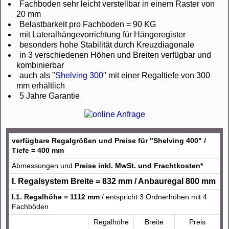
Fachboden sehr leicht verstellbar in einem Raster von
20 mm
Belastbarkeit pro Fachboden = 90 KG
mit Lateralhängevorrichtung für Hängeregister
besonders hohe Stabilität durch Kreuzdiagonale
in 3 verschiedenen Höhen und Breiten verfügbar und
kombinierbar
auch als "
Shelving 300
" mit einer Regaltiefe von 300
mm erhältlich
5 Jahre Garantie
verfügbare Regalgrößen und Preise für "Shelving 400" /
Tiefe = 400 mm
Abmessungen und
Preise inkl. MwSt. und Frachtkosten*
I. Regalsystem Breite = 832 mm / Anbauregal 800 mm
I.1. Regalhöhe = 1112 mm
/ entspricht 3 Ordnerhöhen mit 4
Fachböden
Regalhöhe
Breite
Preis