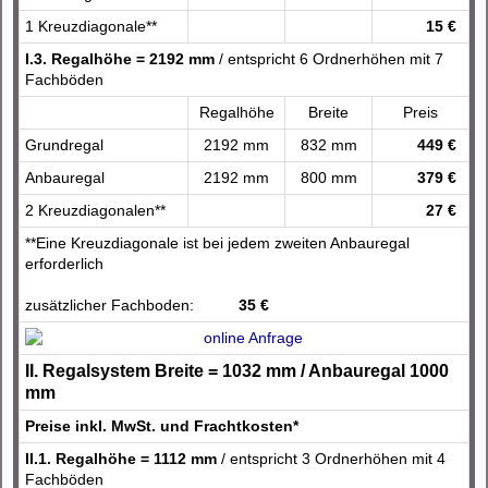
1 Kreuzdiagonale**
15 €
I.3. Regalhöhe = 2192 mm
/ entspricht 6 Ordnerhöhen mit 7
Fachböden
Regalhöhe
Breite
Preis
Grundregal
2192 mm
832 mm
449 €
Anbauregal
2192 mm
800 mm
379 €
2 Kreuzdiagonalen**
27 €
**Eine Kreuzdiagonale ist bei jedem zweiten Anbauregal
erforderlich
zusätzlicher Fachboden:
35 €
II. Regalsystem Breite = 1032 mm / Anbauregal 1000
mm
Preise inkl. MwSt. und Frachtkosten*
II.1. Regalhöhe = 1112 mm
/ entspricht 3 Ordnerhöhen mit 4
Fachböden