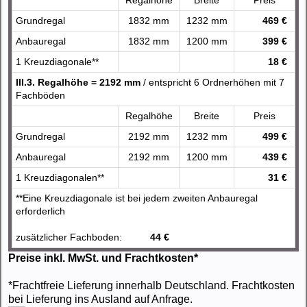
Regalhöhe
Breite
Preis
Grundregal
1832 mm
1232 mm
469 €
Anbauregal
1832 mm
1200 mm
399 €
1 Kreuzdiagonale**
18 €
III.3. Regalhöhe = 2192 mm
/ entspricht 6 Ordnerhöhen mit 7
Fachböden
Regalhöhe
Breite
Preis
Grundregal
2192 mm
1232 mm
499 €
Anbauregal
2192 mm
1200 mm
439 €
1 Kreuzdiagonalen**
31 €
**Eine Kreuzdiagonale ist bei jedem zweiten Anbauregal
erforderlich
zusätzlicher Fachboden:
44 €
Preise inkl. MwSt. und Frachtkosten*
*Frachtfreie Lieferung innerhalb Deutschland. Frachtkosten
bei Lieferung ins Ausland auf Anfrage.