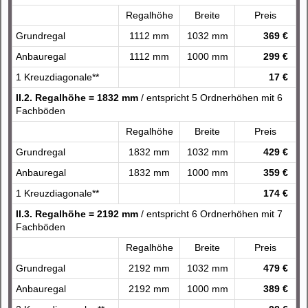
Regalhöhe
Breite
Preis
Grundregal
1112 mm
1032 mm
369 €
Anbauregal
1112 mm
1000 mm
299 €
1 Kreuzdiagonale**
17 €
II.2. Regalhöhe = 1832 mm
/ entspricht 5 Ordnerhöhen mit 6
Fachböden
Regalhöhe
Breite
Preis
Grundregal
1832 mm
1032 mm
429 €
Anbauregal
1832 mm
1000 mm
359 €
1 Kreuzdiagonale**
174 €
II.3. Regalhöhe = 2192 mm
/ entspricht 6 Ordnerhöhen mit 7
Fachböden
Regalhöhe
Breite
Preis
Grundregal
2192 mm
1032 mm
479 €
Anbauregal
2192 mm
1000 mm
389 €