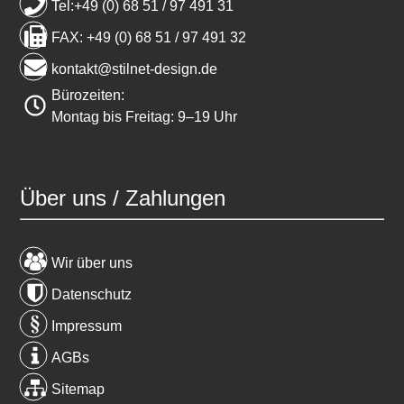
Tel:+49 (0) 68 51 / 97 491 31
FAX: +49 (0) 68 51 / 97 491 32
kontakt@stilnet-design.de
Bürozeiten:
Montag bis Freitag: 9–19 Uhr
Über uns / Zahlungen
Wir über uns
Datenschutz
Impressum
AGBs
Sitemap