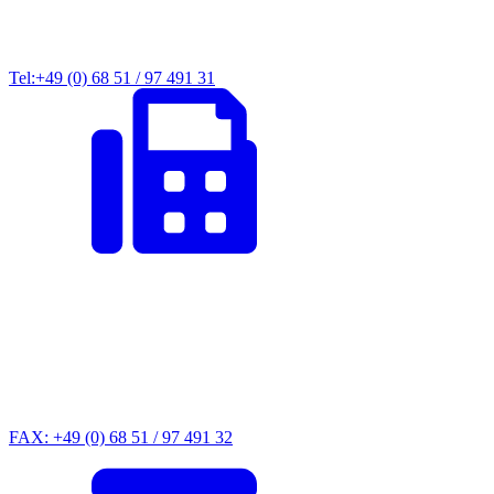
Tel:+49 (0) 68 51 / 97 491 31
FAX: +49 (0) 68 51 / 97 491 32