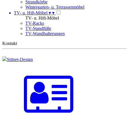
Strandkörbe
Wintergarten- u. Terrassenmöbel
TV- u. Hifi-Möbel
▾
▾
TV- u. Hifi-Möbel
TV-Racks
TV-Standfüße
TV-Wandhalterungen
Kontakt
Stilnet-Design