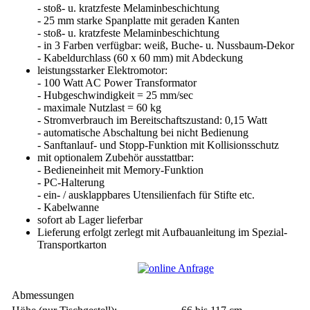
- stoß- u. kratzfeste Melaminbeschichtung
- 25 mm starke Spanplatte mit geraden Kanten
- stoß- u. kratzfeste Melaminbeschichtung
- in 3 Farben verfügbar: weiß, Buche- u. Nussbaum-Dekor
- Kabeldurchlass (60 x 60 mm) mit Abdeckung
leistungsstarker Elektromotor:
- 100 Watt AC Power Transformator
- Hubgeschwindigkeit = 25 mm/sec
- maximale Nutzlast = 60 kg
- Stromverbrauch im Bereitschaftszustand: 0,15 Watt
- automatische Abschaltung bei nicht Bedienung
- Sanftanlauf- und Stopp-Funktion mit Kollisionsschutz
mit optionalem Zubehör ausstattbar:
- Bedieneinheit mit Memory-Funktion
- PC-Halterung
- ein- / ausklappbares Utensilienfach für Stifte etc.
- Kabelwanne
sofort ab Lager lieferbar
Lieferung erfolgt zerlegt mit Aufbauanleitung im Spezial-
Transportkarton
Abmessungen