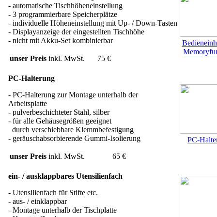
- automatische Tischhöheneinstellung
- 3 programmierbare Speicherplätze
- individuelle Höheneinstellung mit Up- / Down-Tasten
- Displayanzeige der eingestellten Tischhöhe
- nicht mit Akku-Set kombinierbar
Bedieneinhe
Memoryfun
unser Preis
inkl. MwSt.
75 €
PC-Halterung
- PC-Halterung zur Montage unterhalb der
Arbeitsplatte
- pulverbeschichteter Stahl, silber
- für alle Gehäusegrößen geeignet
durch verschiebbare Klemmbefestigung
- geräuschabsorbierende Gummi-Isolierung
PC-Halte
unser Preis
inkl. MwSt.
65 €
ein- / ausklappbares Utensilienfach
- Utensilienfach für Stifte etc.
- aus- / einklappbar
- Montage unterhalb der Tischplatte