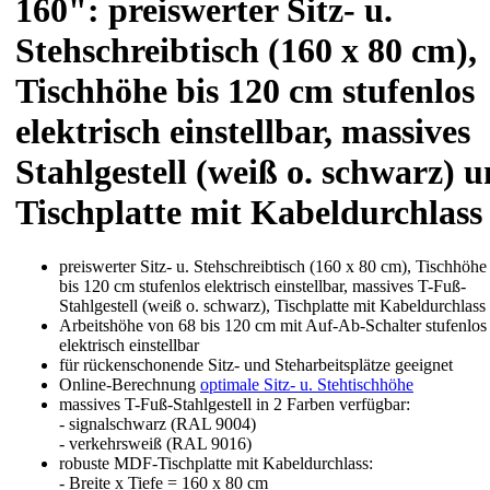
160": preiswerter Sitz- u.
Stehschreibtisch (160 x 80 cm),
Tischhöhe bis 120 cm stufenlos
elektrisch einstellbar, massives
Stahlgestell (weiß o. schwarz) 
Tischplatte mit Kabeldurchlass
preiswerter Sitz- u. Stehschreibtisch (160 x 80 cm), Tischhöh
bis 120 cm stufenlos elektrisch einstellbar, massives T-Fuß-
Stahlgestell (weiß o. schwarz), Tischplatte mit Kabeldurchlass
Arbeitshöhe von 68 bis 120 cm mit Auf-Ab-Schalter stufenlos
elektrisch einstellbar
für rückenschonende Sitz- und Steharbeitsplätze geeignet
Online-Berechnung
optimale Sitz- u. Stehtischhöhe
massives T-Fuß-Stahlgestell in 2 Farben verfügbar:
- signalschwarz (RAL 9004)
- verkehrsweiß (RAL 9016)
robuste MDF-Tischplatte mit Kabeldurchlass:
- Breite x Tiefe = 160 x 80 cm