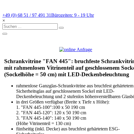
+49 (0) 68 51 / 97 491 31
Bürozeiten: 9 - 19 Uhr
×
Schrankvitrine "FAN 445": bruchfeste Schrankvitri
mit rahmenlosen Vitrinenteil auf geschlossenem Sock
(Sockelhöhe = 50 cm) mit LED-Deckenbeleuchtung
rahmenlose Ganzglas-Schrankvitrine aus bruchfest gehärtetem
Sicherheitsglas auf geschlossenem Sockel mit LED-
Deckenbeleuchtung und 2 stufenlos höhenverstellbaren Glasb
in drei Größen verfügbar (Breite x Tiefe x Höhe):
1. "FAN 445-100":100 x 50 190 cm
2. "FAN 445-120": 120 x 50 190 cm
3. "FAN 445-140": 140 x 50 190 cm
(Höhe Vitrinenteil = 130 cm)
fünfseitig (inkl. Decke) aus bruchfest gehärtetem ESG-