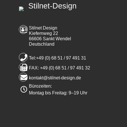
Stilnet-Design
Stilnet Design
Kiefernweg 22
66606 Sankt Wendel
Deutschland
Tel:+49 (0) 68 51 / 97 491 31
FAX: +49 (0) 68 51 / 97 491 32
kontakt@stilnet-design.de
Bürozeiten:
Montag bis Freitag: 9–19 Uhr