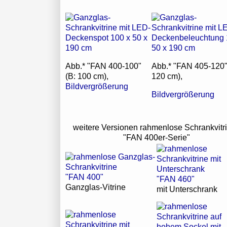
Abb.* "FAN 400-100"
Abb.* "FAN 405-120"
(B: 100 cm),
120 cm),
Bildvergrößerung
Bildvergrößerung
weitere Versionen rahmenlose Schrankvitr
"FAN 400er-Serie"
"FAN 400"
"FAN 460"
Ganzglas-Vitrine
mit Unterschrank