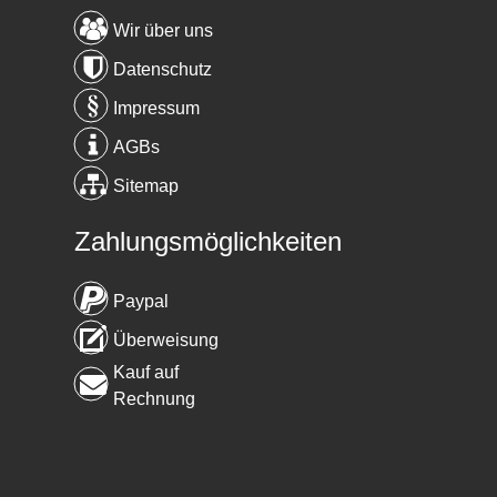
Wir über uns
Datenschutz
Impressum
AGBs
Sitemap
Zahlungsmöglichkeiten
Paypal
Überweisung
Kauf auf
Rechnung