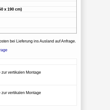
50 x 190 cm)
osten bei Lieferung ins Ausland auf Anfrage.
 zur vertikalen Montage
 zur vertikalen Montage