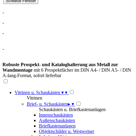
-
-
-
-
Robuste Prospekt- und Kataloghalterung aus Metall zur
Wandmontage
mit 6 Prospektfächer im DIN A4- / DIN A5- / DIN
A-lang-Format, sofort lieferbar
Vitrinen u. Schaukästen
▾
▾
Vitrinen
Brief- u. Schaukästen
▸
▾
Schaukästen u. Briefkastenanlagen
Innenschaukästen
Außenschaukästen
Briefkastenanlagen
Objektschilder u. Wegweiser