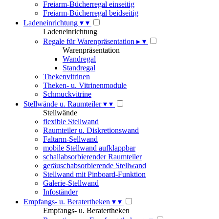
Freiarm-Bücherregal einseitig
Freiarm-Bücherregal beidseitig
Ladeneinrichtung
▾
▾
Ladeneinrichtung
Regale für Warenpräsentation
▸
▾
Warenpräsentation
Wandregal
Standregal
Thekenvitrinen
Theken- u. Vitrinenmodule
Schmuckvitrine
Stellwände u. Raumteiler
▾
▾
Stellwände
flexible Stellwand
Raumteiler u. Diskretionswand
Faltarm-Sellwand
mobile Stellwand aufklappbar
schallabsorbierender Raumteiler
geräuschabsorbierende Stellwand
Stellwand mit Pinboard-Funktion
Galerie-Stellwand
Infoständer
Empfangs- u. Beratertheken
▾
▾
Empfangs- u. Beratertheken