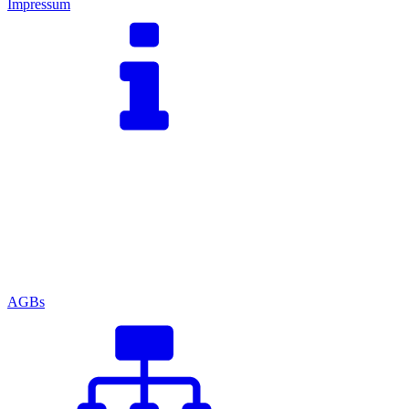
Impressum
AGBs