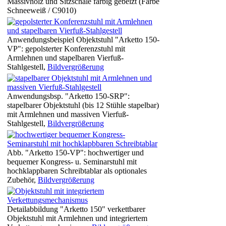
Massivholz und Sitzschale farbig gebeizt (Farbe
Schneeweiß / C9010)
Anwendungsbeispiel Objektstuhl "Arketto 150-
VP": gepolsterter Konferenzstuhl mit
Armlehnen und stapelbaren Vierfuß-
Stahlgestell,
Bildvergrößerung
Anwendungsbsp. "Arketto 150-SRP":
stapelbarer Objektstuhl (bis 12 Stühle stapelbar)
mit Armlehnen und massiven Vierfuß-
Stahlgestell,
Bildvergrößerung
Abb. "Arketto 150-VP": hochwertiger und
bequemer Kongress- u. Seminarstuhl mit
hochklappbaren Schreibtablar als optionales
Zubehör,
Bildvergrößerung
Detailabbildung "Arketto 150" verkettbarer
Objektstuhl mit Armlehnen und integriertem