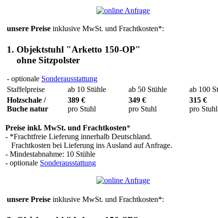
unsere Preise
inklusive MwSt. und Frachtkosten*:
1. Objektstuhl "Arketto 150-OP"
ohne Sitzpolster
- optionale
Sonderausstattung
Staffelpreise
ab 10 Stühle
ab 50 Stühle
ab 100 S
Holzschale /
389 €
349 €
315 €
Buche natur
pro Stuhl
pro Stuhl
pro Stuhl
Preise inkl. MwSt. und Frachtkosten
*
- *Frachtfreie Lieferung innerhalb Deutschland.
Frachtkosten bei Lieferung ins Ausland auf Anfrage.
- Mindestabnahme: 10 Stühle
- optionale
Sonderausstattung
unsere Preise
inklusive MwSt. und Frachtkosten*: