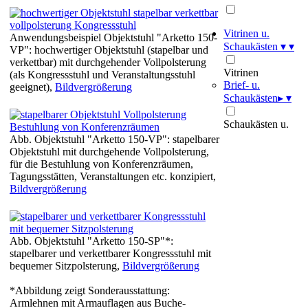
Vitrinen u.
Anwendungsbeispiel Objektstuhl "Arketto 150-
Schaukästen
▾
▾
VP": hochwertiger Objektstuhl (stapelbar und
verkettbar) mit durchgehender Vollpolsterung
Vitrinen
(als Kongressstuhl und Veranstaltungsstuhl
Brief- u.
geeignet),
Bildvergrößerung
Schaukästen
▸
▾
Schaukästen u.
Abb. Objektstuhl "Arketto 150-VP": stapelbarer
Objektstuhl mit durchgehende Vollpolsterung,
für die Bestuhlung von Konferenzräumen,
Tagungsstätten, Veranstaltungen etc. konzipiert,
Bildvergrößerung
Abb. Objektstuhl "Arketto 150-SP"*:
stapelbarer und verkettbarer Kongressstuhl mit
bequemer Sitzpolsterung,
Bildvergrößerung
*Abbildung zeigt Sonderausstattung:
Armlehnen mit Armauflagen aus Buche-