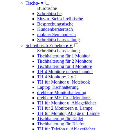
Tische
▸
▾
Bürotische
Schreibtische
Sitz- u. Stehschreibtische
Besprechungstische
Kundenberatertisch
mobiler Seminartisch
Schreibtischausstattung
Schreibtisch-Zubehör
▸
▾
Schreibtischausstattung
Tischhalterung für 1 Monitor
Tischhalterung für 2 Monitore
Tischhalterung für 3 Monitore
TH 4 Monitore nebeneinander
TH 4 Monitore: 2 x 2
TH für Monitor u. Notebook
Laptop-Tischhalterung
drehbare Monitorhalterung
drehbare MH für 2 Monitore
TH für Monitor u. Ablagefächer
TH für 2 Monitoren u. Lampe
TH für Monitor, Ablage u. Lampe
Tischhalterung für Tablet
Tischhalterung für Telefon
TH für Telefon u. Ablagefächer