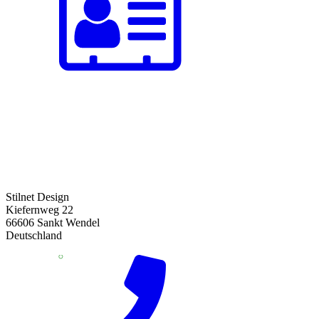
Stilnet Design
Kiefernweg 22
66606 Sankt Wendel
Deutschland