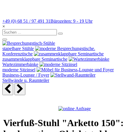
+49 (0) 68 51 / 97 491 31
Bürozeiten: 9 - 19 Uhr
×
stapelbare Stühle
Konferenztische
zusammenklappbare Seminartische
Wartezimmerbänke
moderne Sitzinsel
Business-Lounge / Foyer
Stellwände u. Raumteiler
Vierfuß-Stuhl "Arketto 150":