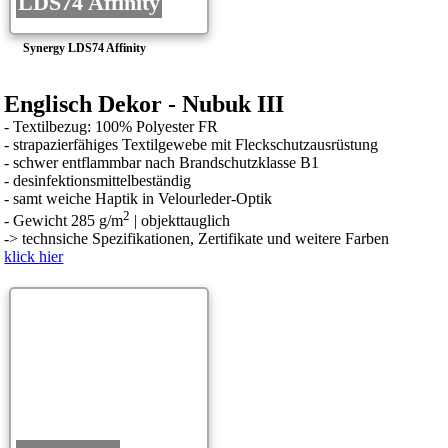
LDS74 Affinity
Synergy LDS74 Affinity
Englisch Dekor - Nubuk III
- Textilbezug: 100% Polyester FR
- strapazierfähiges Textilgewebe mit Fleckschutzausrüstung
- schwer entflammbar nach Brandschutzklasse B1
- desinfektionsmittelbeständig
- samt weiche Haptik in Velourleder-Optik
2
- Gewicht 285 g/m
| objekttauglich
->
technsiche Spezifikationen, Zertifikate und weitere Farben
klick hier