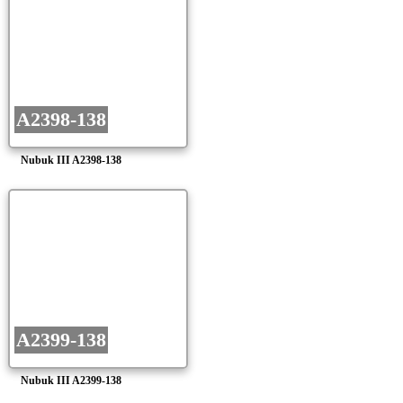
A2398-138
Nubuk III A2398-138
A2399-138
Nubuk III A2399-138