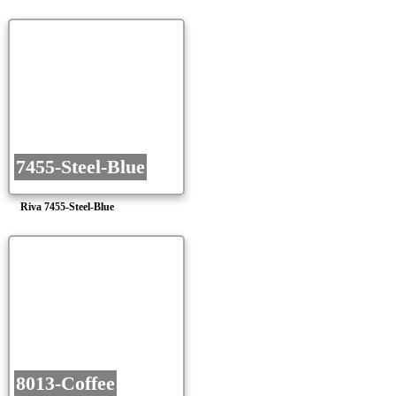
7455-Steel-Blue
Riva 7455-Steel-Blue
8013-Coffee