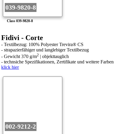
039-9820-8
Class 039-9820-8
Fidivi - Corte
- Textilbezug: 100% Polyester Trevira® CS
- strapazierfähiger und langlebiger Textilbezug
2
- Gewicht 370 g/m
| objekttauglich
- technsiche Spezifikationen, Zertifikate und weitere Farben
klick hier
002-9212-2