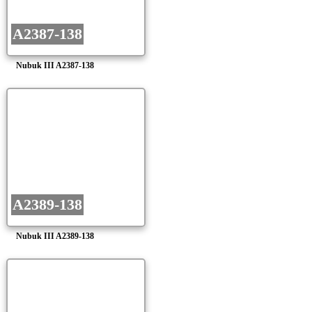
A2387-138
Nubuk III A2387-138
A2389-138
Nubuk III A2389-138