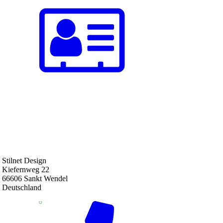
Stilnet Design
Kiefernweg 22
66606 Sankt Wendel
Deutschland