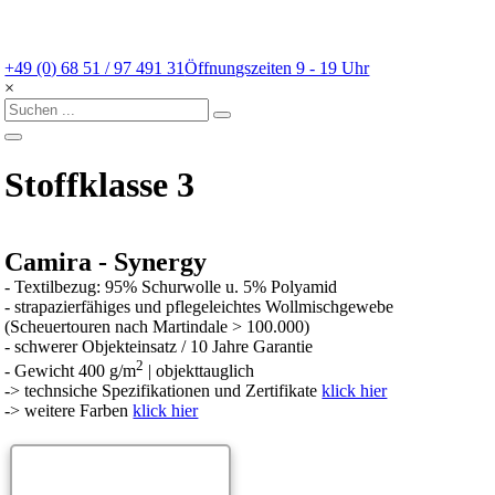
+49 (0) 68 51 / 97 491 31
Öffnungszeiten 9 - 19 Uhr
×
Stoffklasse 3
Camira - Synergy
- Textilbezug: 95% Schurwolle u. 5% Polyamid
- strapazierfähiges und pflegeleichtes Wollmischgewebe
(Scheuertouren nach Martindale > 100.000)
- schwerer Objekteinsatz / 10 Jahre Garantie
2
- Gewicht 400 g/m
| objekttauglich
->
technsiche Spezifikationen und Zertifikate
klick hier
-> weitere Farben
klick hier