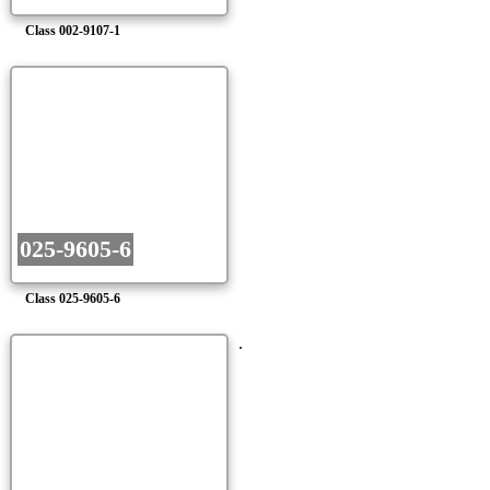
Class 002-9107-1
025-9605-6
Class 025-9605-6