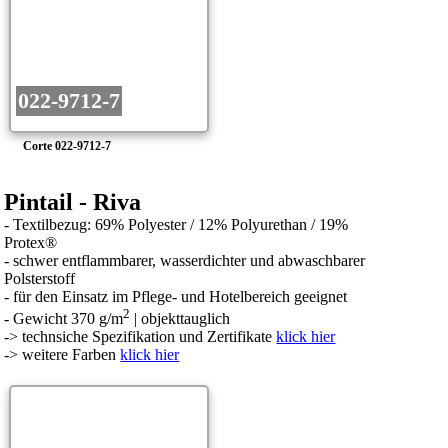
022-9712-7
Corte 022-9712-7
Pintail - Riva
- Textilbezug: 69% Polyester / 12% Polyurethan / 19%
Protex®
- schwer entflammbarer, wasserdichter und abwaschbarer
Polsterstoff
- für den Einsatz im Pflege- und Hotelbereich geeignet
2
- Gewicht 370 g/m
| objekttauglich
->
technsiche Spezifikation und Zertifikate
klick hier
-> weitere Farben
klick hier