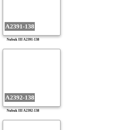
A2391-138
Nubuk III A2391-138
A2392-138
Nubuk III A2392-138