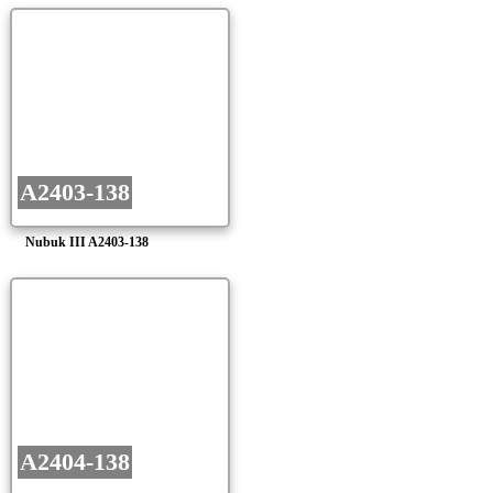
A2403-138
Nubuk III A2403-138
A2404-138