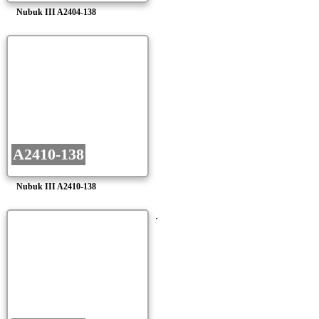
Nubuk III A2404-138
A2410-138
Nubuk III A2410-138