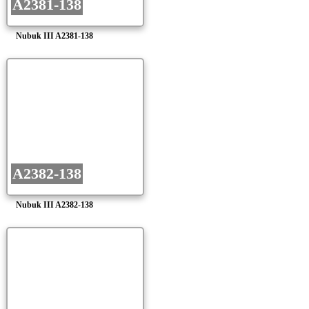
A2381-138
Nubuk III A2381-138
A2382-138
Nubuk III A2382-138