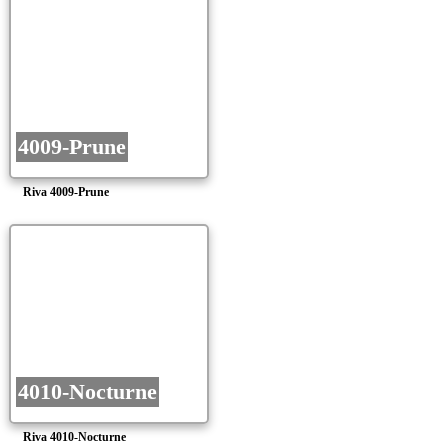
4009-Prune
Riva 4009-Prune
4010-Nocturne
Riva 4010-Nocturne