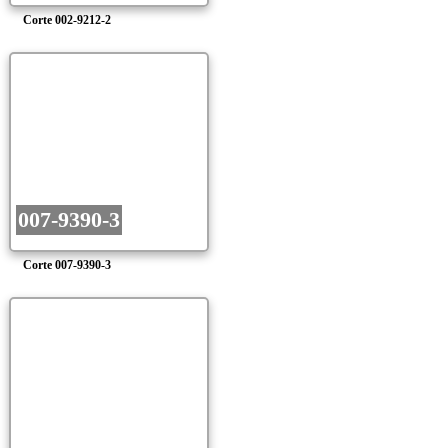
Corte 002-9212-2
007-9390-3
Corte 007-9390-3