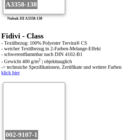
A3358-138
Nubuk III A3358-138
Fidivi - Class
- Textilbezug: 100% Polyester Trevira® CS
- weicher Textilbezug in 2-Farben-Melange-Effekt
- schwerentflammbar nach DIN 4102-B1
2
- Gewicht 400 g/m
| objekttauglich
-> technsiche Spezifikationen, Zertifikate und weitere Farben
klick hier
002-9107-1