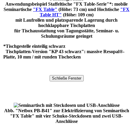
Anwendungsbeispiel Staffeltische "FX Table-Serie"*: mobile
Seminartische
"FX Table"
(Höhe: 73 cm) und Hochtische
"FX
Table HT"
(Höhe: 109 cm)
mit Laufrollen und platzsparende Lagerung durch
hochklappbare Tischplatten
für Tischausstattung von Tagungsstätte, Seminar- u.
Schulungsräume geeinget
*Tischgestelle einteilig schwarz
Tischplatten-Version "KP 43 schwarz":
massive Resopal®-
Platte, 10 mm / mit runden Tischecken
Abb. "Netbox PB-B41" zur Elektrifizierung von Seminartisch
"FX Table" mit vier Schuko-Steckdosen und zwei USB-
Anschlüsse