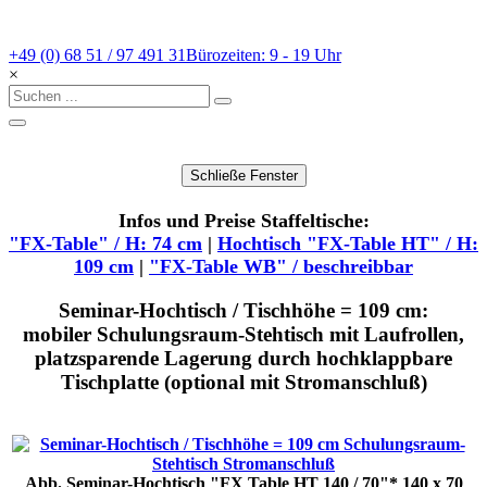
+49 (0) 68 51 / 97 491 31
Bürozeiten: 9 - 19 Uhr
×
Infos und Preise Staffeltische:
"FX-Table" / H: 74 cm
|
Hochtisch "FX-Table HT" / H:
109 cm
|
"FX-Table WB" / beschreibbar
Seminar-Hochtisch / Tischhöhe = 109 cm:
mobiler Schulungsraum-Stehtisch mit Laufrollen,
platzsparende Lagerung durch hochklappbare
Tischplatte (optional mit Stromanschluß)
Abb. Seminar-Hochtisch "FX Table HT 140 / 70"* 140 x 70