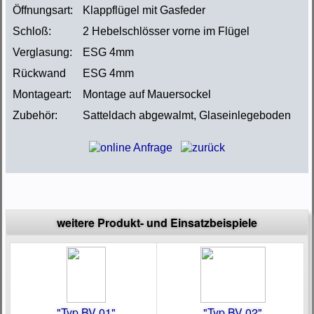
Öffnungsart:
Klappflügel mit Gasfeder
Schloß:
2 Hebelschlösser vorne im Flügel
Verglasung:
ESG 4mm
Rückwand
ESG 4mm
Montageart:
Montage auf Mauersockel
Zubehör:
Satteldach abgewalmt, Glaseinlegeboden
weitere Produkt- und Einsatzbeispiele
"Typ BV 01"
"Typ BV 02"