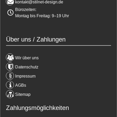
kontakt@stilnet-design.de
Bürozeiten:
Montag bis Freitag: 9–19 Uhr
Über uns / Zahlungen
Wir über uns
Datenschutz
Impressum
AGBs
Sitemap
Zahlungsmöglichkeiten