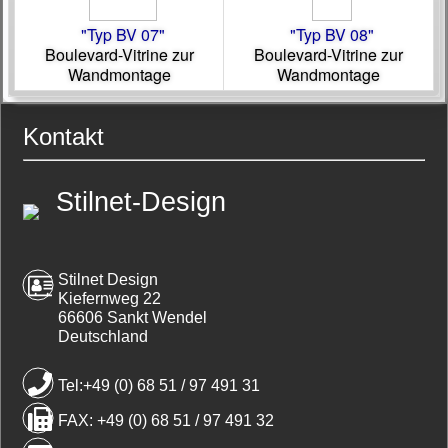
"Typ BV 07"
"Typ BV 08"
Boulevard-Vitrine zur
Boulevard-Vitrine zur
Wandmontage
Wandmontage
Kontakt
Stilnet-Design
Stilnet Design
Kiefernweg 22
66606 Sankt Wendel
Deutschland
Tel:+49 (0) 68 51 / 97 491 31
FAX: +49 (0) 68 51 / 97 491 32