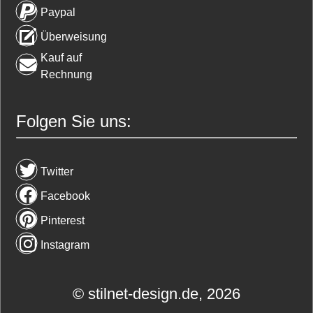
Paypal
Überweisung
Kauf auf
Rechnung
Folgen Sie uns:
Twitter
Facebook
Pinterest
Instagram
© stilnet-design.de, 2026