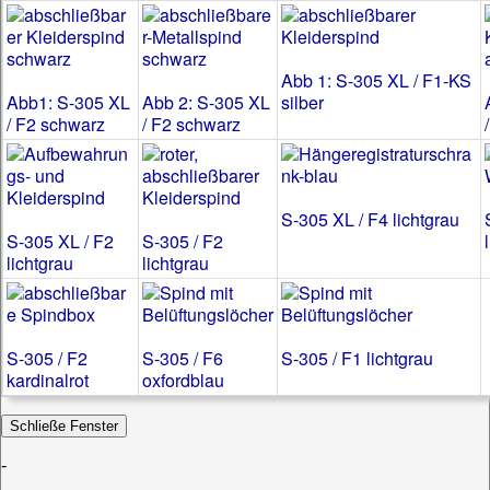
Abb 1: S-305 XL / F1-KS
Abb1: S-305 XL
Abb 2: S-305 XL
silber
/ F2 schwarz
/ F2 schwarz
S-305 XL / F4 lichtgrau
S-305 XL / F2
S-305 / F2
lichtgrau
lichtgrau
S-305 / F2
S-305 / F6
S-305 / F1 lichtgrau
kardinalrot
oxfordblau
-