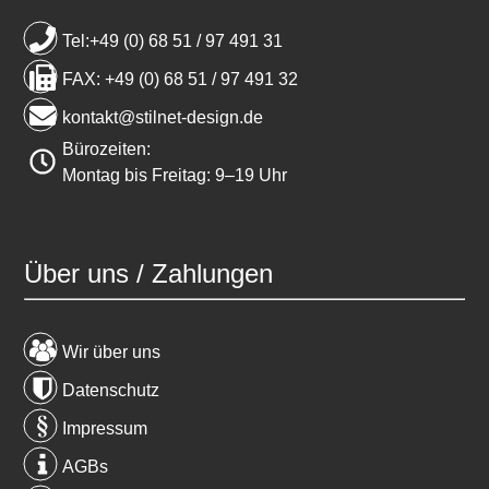
Tel:+49 (0) 68 51 / 97 491 31
FAX: +49 (0) 68 51 / 97 491 32
kontakt@stilnet-design.de
Bürozeiten:
Montag bis Freitag: 9–19 Uhr
Über uns / Zahlungen
Wir über uns
Datenschutz
Impressum
AGBs