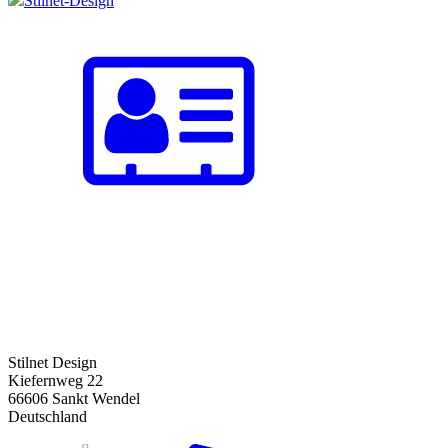
Stilnet-Design
Stilnet Design
Kiefernweg 22
66606 Sankt Wendel
Deutschland