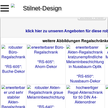
Stilnet-Design
klick hier zu unseren Angeboten für diese 
weitere Abbildungen Regalschränke
"RS-605":
"RS-605":
Ahorn-Dekor
Buche-Dekor
"RS-650":
Nussbaum-Dekor
"RS-640":