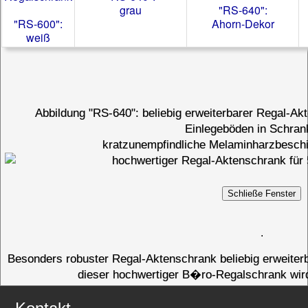
grau
"RS-640":
"RS-600":
Ahorn-Dekor
weiß
Abbildung "RS-640": beliebig erweiterbarer Regal-Ak
Einlegeböden in Schran
kratzunempfindliche Melaminharzbeschi
.
Besonders robuster Regal-Aktenschrank beliebig erweiter
dieser hochwertiger B�ro-Regalschrank wird