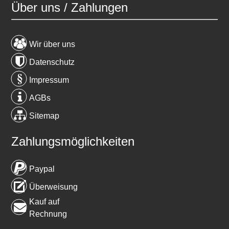
Über uns / Zahlungen
Wir über uns
Datenschutz
Impressum
AGBs
Sitemap
Zahlungsmöglichkeiten
Paypal
Überweisung
Kauf auf
Rechnung