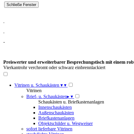
.
.
-
Preiswerter und erweiterbarer Besprechungstisch mit einem robu
Vierkantrohr verchromt oder schwarz einbrennlackiert
Vitrinen u. Schaukästen
▾
▾
Vitrinen
Brief- u. Schaukästen
▸
▾
Schaukästen u. Briefkastenanlagen
Innenschaukästen
Außenschaukästen
Briefkastenanlagen
Objektschilder u. Wegweiser
sofort lieferbare Vitrinen