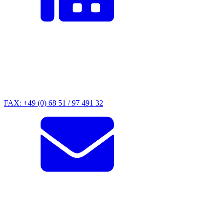
FAX: +49 (0) 68 51 / 97 491 32