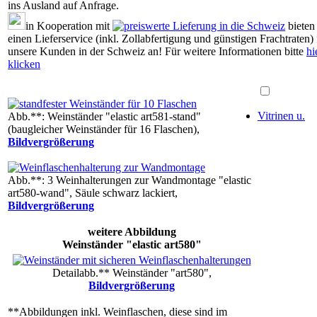
ins Ausland auf Anfrage.
in Kooperation mit
bieten
einen Lieferservice (inkl. Zollabfertigung und günstigen Frachtraten) 
unsere Kunden in der Schweiz an! Für weitere Informationen bitte
hi
klicken
Vitrinen u.
Abb.**: Weinständer "elastic art581-stand"
(baugleicher Weinständer für 16 Flaschen),
Bildvergrößerung
Abb.**: 3 Weinhalterungen zur Wandmontage "elastic
art580-wand", Säule schwarz lackiert,
Bildvergrößerung
weitere Abbildung
Weinständer "elastic art580"
Detailabb.** Weinständer "art580",
Bildvergrößerung
**Abbildungen inkl. Weinflaschen, diese sind im