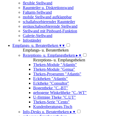
flexible Stellwand
Raumteiler u. Diskretionswand
Faltarm-Sellwand
mobile Stellwand aufklappbar
schallabsorbierender Raumteiler
geräuschabsorbierende Stellwand
Stellwand mit Pinboard-Funktion
Galerie-Stellwand
Infoständer
Empfangs- u. Beratertheken
▾
▾
Empfangs- u. Beratertheken
Rezeptions- u. Empfangstheken
▸
▾
Rezeptions- u. Empfangstheken
Theken-Module "Atlantis"
Theken-Module "Genua"
Theken-Programm "Atlantis"
Ecktheken "Atlantis"
Ecktheke "Consultor"
Bogentheke "C.-BT"
gebogene Winkeltheke "C.-WT"
U-förmige Theke "C.UT"
Theken-Serie "Cento"
Kundenberatungs-Tisch
Info-Desks u. Beratertheken
▸
▾