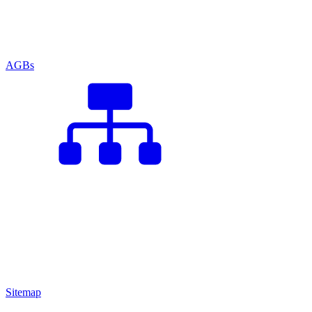
AGBs
Sitemap