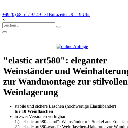
+49 (0) 68 51 / 97 491 31
Bürozeiten: 9 - 19 Uhr
×
"elastic art580": eleganter
Weinständer und Weinhalterun
zur Wandmontage zur stilvollen
Weinlagerung
stabile und sichere Laschen (hochwertige Elastikbänder)
für 10 Weinflaschen
in zwei Versionen verfügbar:
1.) "elastic art580-stand": Weinständer mit Sockel aus Edelstah
2.) "elastic art580-wand": Weinflaschen-Halterung zur Wand