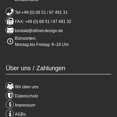
Tel:+49 (0) 68 51 / 97 491 31
FAX: +49 (0) 68 51 / 97 491 32
kontakt@stilnet-design.de
Bürozeiten:
Montag bis Freitag: 9–19 Uhr
Über uns / Zahlungen
Wir über uns
Datenschutz
Impressum
AGBs