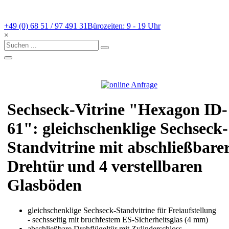
+49 (0) 68 51 / 97 491 31
Bürozeiten: 9 - 19 Uhr
×
Sechseck-Vitrine "Hexagon ID-
61": gleichschenklige Sechseck-
Standvitrine mit abschließbare
Drehtür und 4 verstellbaren
Glasböden
gleichschenklige Sechseck-Standvitrine für Freiaufstellung
- sechsseitig mit bruchfestem ES-Sicherheitsglas (4 mm)
abschließbare Drehflügeltür mit Zylinderschloss