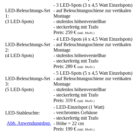
- 3 LED-Spots (3 x 4,5 Watt Einzelspots)
LED-Beleuchtungs-Set
- auf Beleuchtungsschiene zur vertikalen
1:
Montage
(3 LED-Spots)
- stufenlos höhenverstellbar
- steckerfertig mit Trafo
Preis:
259 €
(inkl. MwSt.)
- 4 LED-Spots (4 x 4,5 Watt Einzelspots)
LED-Beleuchtungs-Set
- auf Beleuchtungsschiene zur vertikalen
2:
Montage
(4 LED-Spots)
- stufenlos höhenverstellbar
- steckerfertig mit Trafo
Preis:
289 €
(inkl. MwSt.)
- 5 LED-Spots (5 x 4,5 Watt Einzelspots)
LED-Beleuchtungs-Set
- auf Beleuchtungsschiene zur vertikalen
3:
Montage
(5 LED-Spots)
- stufenlos höhenverstellbar
- steckerfertig mit Trafo
Preis:
319 €
(inkl. MwSt.)
- LED-Einzelspot (1 Watt)
- verchromtes Gehäuse
LED-Stableuchte:
- steckerfertig mit Trafo
Abb. Anwendungsbsp.
- Höhe = 22 cm
Preis:
199 €
(inkl. MwSt.)