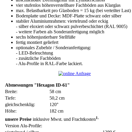
vier stufenlos höhenverstellbare Fachböden aus Klarglas
max. Belastbarkeit pro Glasboden = 15 kg (bei verteilter Last)
Bodenplatte und Decke: MDF-Platte schwarz oder silber
stabiler Aluminiumrahmen: viertelrund oder eckig
- silber eloxiert oder schwarz pulverbeschichtet (RAL 9005)
- weitere Farben als Sonderanfertigung möglich
sechs höhenjustierbare Stellfüße
fertig montiert geliefert
optionales Zubehör / Sonderanfertigung:
- LED-Beleuchtung
- zusätzliche Fachböden
- Alu-Profile in RAL-Farbe lackiert.
Abmessungen "Hexagon ID-61"
Breite:
58 cm
Tiefe:
50,2 cm
gleichschenklig:
120°
Höhe:
182 cm
1.
unsere Preise
inklusive Mwst. und Frachtkosten
Version Alu-Profile: