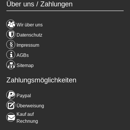
Über uns / Zahlungen
Wir über uns
Datenschutz
Impressum
AGBs
Sitemap
Zahlungsmöglichkeiten
Paypal
Überweisung
Kauf auf
Rechnung