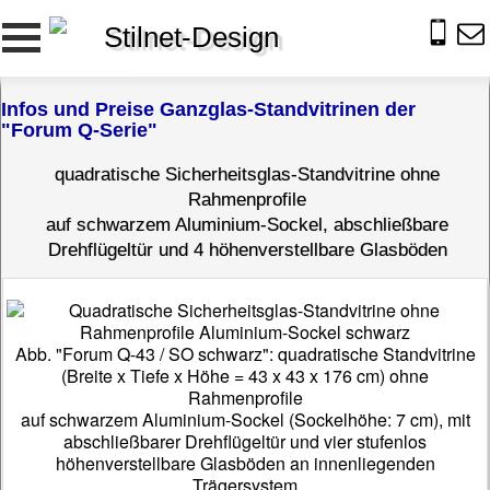
Stilnet-Design
Infos und Preise Ganzglas-Standvitrinen der
"Forum Q-Serie"
quadratische Sicherheitsglas-Standvitrine ohne
Rahmenprofile
auf schwarzem Aluminium-Sockel, abschließbare
Drehflügeltür und 4 höhenverstellbare Glasböden
Abb. "Forum Q-43 / SO schwarz": quadratische Standvitrine
(Breite x Tiefe x Höhe = 43 x 43 x 176 cm) ohne
Rahmenprofile
auf schwarzem Aluminium-Sockel (Sockelhöhe: 7 cm), mit
abschließbarer Drehflügeltür und vier stufenlos
höhenverstellbare Glasböden an innenliegenden
Trägersystem