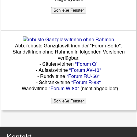
Abb. robuste Ganzglasvitrinen der "Forum-Serie":
Standvitrinen ohne Rahmen in folgenden Versionen
verfügbar:
- Säulenvitrinen
"Forum Q"
- Aufsatzvitrine
"Forum AV-43"
- Rundvitrine
"Forum RU-56"
- Schrankvitrine
"Forum R-83"
- Wandvitrine
"Forum W-80"
(nicht abgebildet)
Kontakt