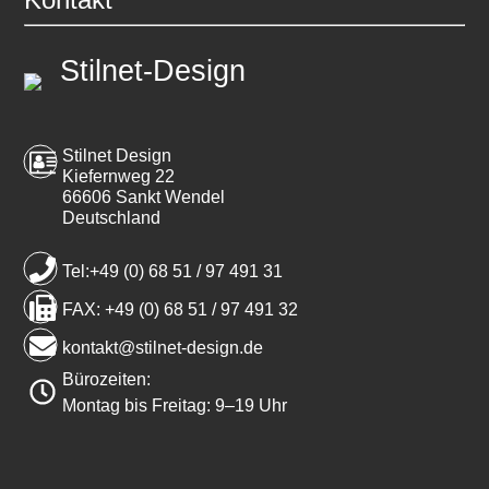
Stilnet-Design
Stilnet Design
Kiefernweg 22
66606 Sankt Wendel
Deutschland
Tel:+49 (0) 68 51 / 97 491 31
FAX: +49 (0) 68 51 / 97 491 32
kontakt@stilnet-design.de
Bürozeiten:
Montag bis Freitag: 9–19 Uhr