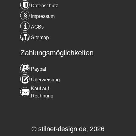
Datenschutz
Impressum
AGBs
Sitemap
Zahlungsmöglichkeiten
Paypal
Überweisung
Kauf auf
Rechnung
© stilnet-design.de, 2026