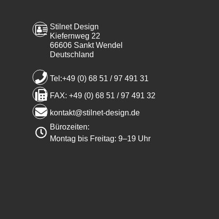
Stilnet Design
Kiefernweg 22
66606 Sankt Wendel
Deutschland
Tel:+49 (0) 68 51 / 97 491 31
FAX: +49 (0) 68 51 / 97 491 32
kontakt@stilnet-design.de
Bürozeiten:
Montag bis Freitag: 9–19 Uhr