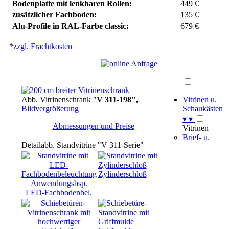
Bodenplatte mit lenkbaren Rollen:
449 €
zusätzlicher Fachboden:
135 €
Alu-Profile in RAL-Farbe classic:
679 €
*
zzgl. Frachtkosten
Abb. Vitrinenschrank "
V 311-198",
Vitrinen u.
Bildvergrößerung
Schaukästen
▾
▾
Abmessungen und Preise
Vitrinen
Brief- u.
Detailabb. Standvitrine "V 311-Serie"
Zylinderschloß
Anwendungsbsp.
LED-Fachbodenbel.