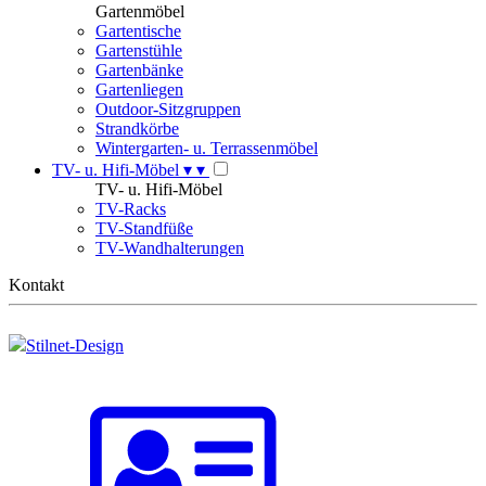
Gartenmöbel
Gartentische
Gartenstühle
Gartenbänke
Gartenliegen
Outdoor-Sitzgruppen
Strandkörbe
Wintergarten- u. Terrassenmöbel
TV- u. Hifi-Möbel
▾
▾
TV- u. Hifi-Möbel
TV-Racks
TV-Standfüße
TV-Wandhalterungen
Kontakt
Stilnet-Design