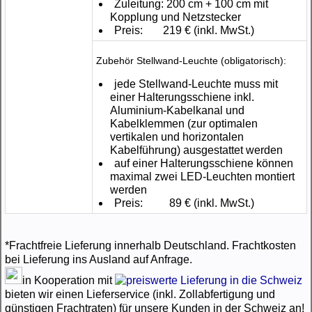
Zuleitung: 200 cm + 100 cm mit
Kopplung und Netzstecker
Preis:
219 €
(inkl. MwSt.)
Zubehör Stellwand-Leuchte (obligatorisch):
jede Stellwand-Leuchte muss mit
einer Halterungsschiene inkl.
Aluminium-Kabelkanal und
Kabelklemmen (zur optimalen
vertikalen und horizontalen
Kabelführung) ausgestattet werden
auf einer Halterungsschiene können
maximal zwei LED-Leuchten montiert
werden
Preis:
89 €
(inkl. MwSt.)
*Frachtfreie Lieferung innerhalb Deutschland. Frachtkosten
bei Lieferung ins Ausland auf Anfrage.
in Kooperation mit
bieten wir einen Lieferservice (inkl. Zollabfertigung und
günstigen Frachtraten) für unsere Kunden in der Schweiz an!