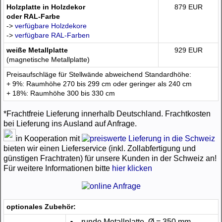
Holzplatte in Holzdekor
879 EUR
oder RAL-Farbe
->
verfügbare Holzdekore
->
verfügbare RAL-Farben
weiße Metallplatte
929 EUR
(magnetische Metallplatte)
Preisaufschläge für Stellwände abweichend Standardhöhe:
+ 9%: Raumhöhe 270 bis 299 cm oder geringer als 240 cm
+ 18%: Raumhöhe 300 bis 330 cm
*Frachtfreie Lieferung innerhalb Deutschland. Frachtkosten
bei Lieferung ins Ausland auf Anfrage.
in Kooperation mit
bieten wir einen Lieferservice (inkl. Zollabfertigung und
günstigen Frachtraten) für unsere Kunden in der Schweiz an!
Für weitere Informationen bitte
hier klicken
optionales Zubehör:
runde Metallplatte, Ø = 350 mm