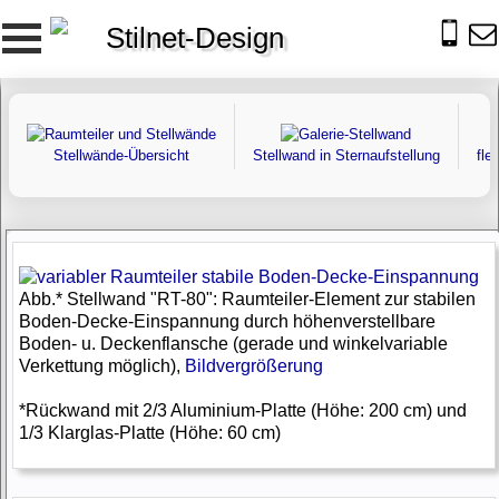
Stilnet-Design
Stellwände-Übersicht
Stellwand in Sternaufstellung
fle
Abb.* Stellwand "RT-80": Raumteiler-Element zur stabilen
Boden-Decke-Einspannung durch höhenverstellbare
Boden- u. Deckenflansche (gerade und winkelvariable
Verkettung möglich),
Bildvergrößerung
*Rückwand mit 2/3 Aluminium-Platte (Höhe: 200 cm) und
1/3 Klarglas-Platte (Höhe: 60 cm)