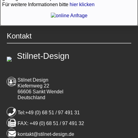
Für weitere Informationen bitte
hier klicken
Kontakt
Stilnet-Design
Stilnet Design
Kiefernweg 22
66606 Sankt Wendel
Deutschland
Tel:+49 (0) 68 51 / 97 491 31
FAX: +49 (0) 68 51 / 97 491 32
kontakt@stilnet-design.de