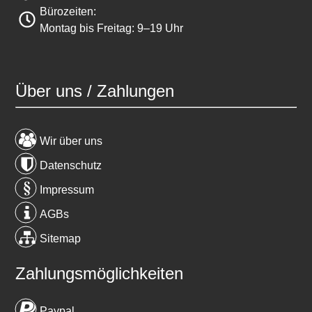
Bürozeiten:
Montag bis Freitag: 9–19 Uhr
Über uns / Zahlungen
Wir über uns
Datenschutz
Impressum
AGBs
Sitemap
Zahlungsmöglichkeiten
Paypal