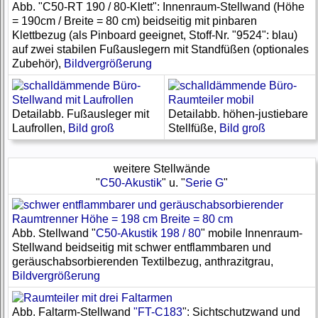
Abb. "C50-RT 190 / 80-Klett": Innenraum-Stellwand (Höhe
= 190cm / Breite = 80 cm) beidseitig mit pinbaren
Klettbezug (als Pinboard geeignet, Stoff-Nr. "9524": blau)
auf zwei stabilen Fußauslegern mit Standfüßen (optionales
Zubehör),
Bildvergrößerung
Detailabb. Fußausleger mit
Detailabb. höhen-justiebare
Laufrollen,
Bild groß
Stellfüße,
Bild groß
weitere Stellwände
"
C50-Akustik
" u. "
Serie G
"
Abb. Stellwand "
C50-Akustik 198 / 80
" mobile Innenraum-
Stellwand beidseitig mit schwer entflammbaren und
geräuschabsorbierenden Textilbezug, anthrazitgrau,
Bildvergrößerung
Abb. Faltarm-Stellwand
"FT-C183
": Sichtschutzwand und