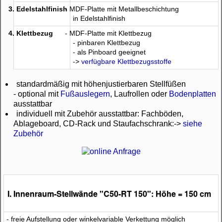
3. Edelstahlfinish
- MDF-Platte mit Metallbeschichtung
in Edelstahlfinish
4. Klettbezug
- MDF-Platte mit Klettbezug
- pinbaren Klettbezug
- als Pinboard geeignet
->
verfügbare Klettbezugsstoffe
standardmäßig mit höhenjustierbaren Stellfüßen
- optional mit
Fußauslegern
, Laufrollen oder
Bodenplatten
ausstattbar
individuell mit Zubehör ausstattbar: Fachböden,
Ablageboard, CD-Rack und Staufachschrank:->
siehe
Zubehör
I. Innenraum-Stellwände "C50-RT 150": Höhe = 150 cm
- freie Aufstellung oder winkelvariable Verkettung möglich