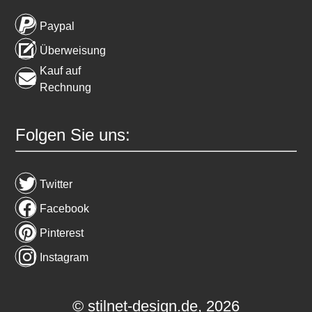
Paypal
Überweisung
Kauf auf
Rechnung
Folgen Sie uns:
Twitter
Facebook
Pinterest
Instagram
© stilnet-design.de, 2026