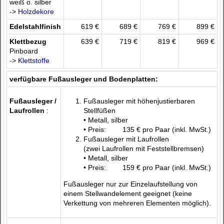
weiß o. silber
->
Holzdekore
Edelstahlfinish
619 €
689 €
769 €
899 €
Klettbezug
639 €
719 €
819 €
969 €
Pinboard
->
Klettstoffe
verfügbare Fußausleger und Bodenplatten:
Fußausleger /
Fußausleger mit höhenjustierbaren
Laufrollen
:
Stellfüßen
• Metall, silber
• Preis:
135 €
pro Paar (inkl. MwSt.)
Fußausleger mit Laufrollen
(zwei Laufrollen mit Feststellbremsen)
• Metall, silber
• Preis:
159 €
pro Paar (inkl. MwSt.)
Fußausleger nur zur Einzelaufstellung von
einem Stellwandelement geeignet (keine
Verkettung von mehreren Elementen möglich).