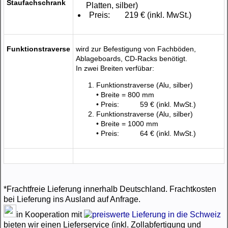
Staufachschrank
Platten, silber)
Preis:
219 €
(inkl. MwSt.)
Funktionstraverse
wird zur Befestigung von Fachböden,
Ablageboards, CD-Racks benötigt.
In zwei Breiten verfübar:
Funktionstraverse (Alu, silber)
• Breite = 800 mm
• Preis:
59 €
(inkl. MwSt.)
Funktionstraverse (Alu, silber)
• Breite = 1000 mm
• Preis:
64 €
(inkl. MwSt.)
*Frachtfreie Lieferung innerhalb Deutschland. Frachtkosten
bei Lieferung ins Ausland auf Anfrage.
in Kooperation mit
bieten wir einen Lieferservice (inkl. Zollabfertigung und