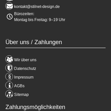
kontakt@stilnet-design.de
Bürozeiten:
Montag bis Freitag: 9–19 Uhr
Über uns / Zahlungen
Wir über uns
Datenschutz
Impressum
AGBs
Sitemap
Zahlungsmöglichkeiten