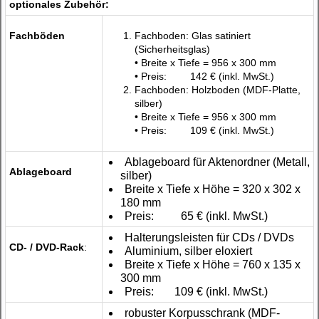
optionales Zubehör:
Fachböden
Fachboden: Glas satiniert
(Sicherheitsglas)
• Breite x Tiefe = 956 x 300 mm
• Preis:
142 €
(inkl. MwSt.)
Fachboden: Holzboden (MDF-Platte,
silber)
• Breite x Tiefe = 956 x 300 mm
• Preis:
109 €
(inkl. MwSt.)
Ablageboard für Aktenordner (Metall,
Ablageboard
silber)
Breite x Tiefe x Höhe = 320 x 302 x
180 mm
Preis:
65 €
(inkl. MwSt.)
Halterungsleisten für CDs / DVDs
CD- / DVD-Rack
:
Aluminium, silber eloxiert
Breite x Tiefe x Höhe = 760 x 135 x
300 mm
Preis:
109 €
(inkl. MwSt.)
robuster Korpusschrank (MDF-