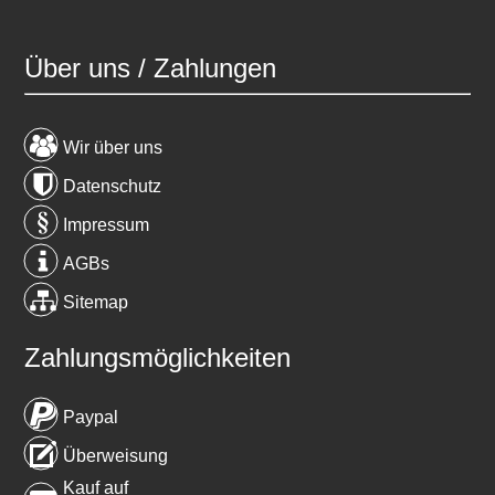
Über uns / Zahlungen
Wir über uns
Datenschutz
Impressum
AGBs
Sitemap
Zahlungsmöglichkeiten
Paypal
Überweisung
Kauf auf