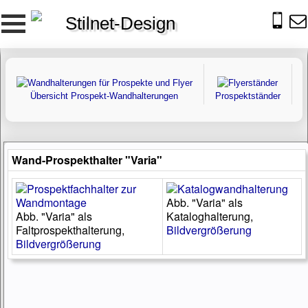
Stilnet-Design
Übersicht Prospekt-Wandhalterungen
Prospektständer
m
Wand-Prospekthalter "Varia"
Abb. "Varia" als
Abb. "Varia" als
Kataloghalterung,
Faltprospekthalterung,
Bildvergrößerung
Bildvergrößerung