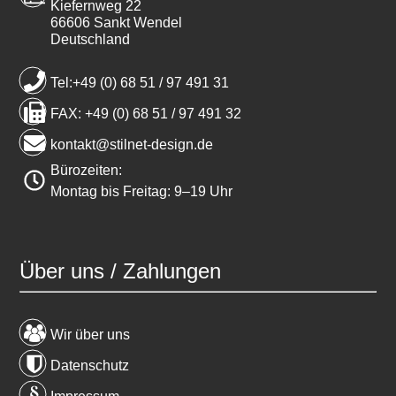
Kiefernweg 22
66606 Sankt Wendel
Deutschland
Tel:+49 (0) 68 51 / 97 491 31
FAX: +49 (0) 68 51 / 97 491 32
kontakt@stilnet-design.de
Bürozeiten:
Montag bis Freitag: 9–19 Uhr
Über uns / Zahlungen
Wir über uns
Datenschutz