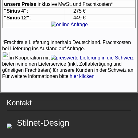
unsere Preise
inklusive MwSt. und Frachtkosten*
"Sirius 4":
275 €
"Sirius 12":
449 €
*Frachtfreie Lieferung innerhalb Deutschland. Frachtkosten
bei Lieferung ins Ausland auf Anfrage.
in Kooperation mit
bieten wir einen Lieferservice (inkl. Zollabfertigung und
günstigen Frachtraten) für unsere Kunden in der Schweiz an!
Für weitere Informationen bitte
hier klicken
Kontakt
Stilnet-Design