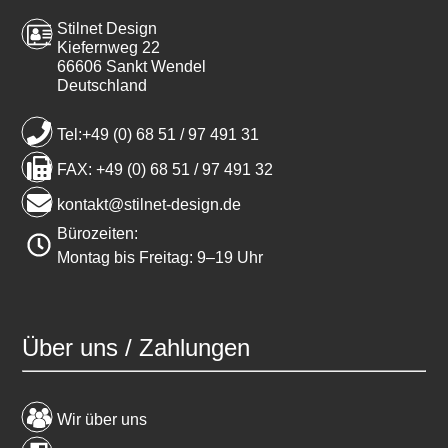
Stilnet Design
Kiefernweg 22
66606 Sankt Wendel
Deutschland
Tel:+49 (0) 68 51 / 97 491 31
FAX: +49 (0) 68 51 / 97 491 32
kontakt@stilnet-design.de
Bürozeiten:
Montag bis Freitag: 9–19 Uhr
Über uns / Zahlungen
Wir über uns