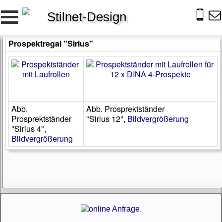
Stilnet-Design
Prospektregal "Sirius"
Abb.
Abb. Prosprektständer
Prosprektständer
"Sirius 12",
Bildvergrößerung
"Sirius 4",
Bildvergrößerung
.