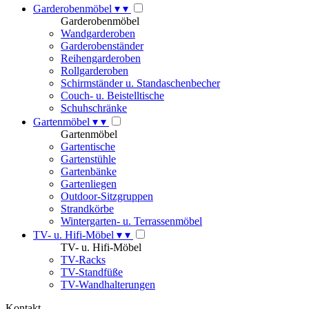
Garderobenmöbel
▾
▾
Garderobenmöbel
Wandgarderoben
Garderobenständer
Reihengarderoben
Rollgarderoben
Schirmständer u. Standaschenbecher
Couch- u. Beistelltische
Schuhschränke
Gartenmöbel
▾
▾
Gartenmöbel
Gartentische
Gartenstühle
Gartenbänke
Gartenliegen
Outdoor-Sitzgruppen
Strandkörbe
Wintergarten- u. Terrassenmöbel
TV- u. Hifi-Möbel
▾
▾
TV- u. Hifi-Möbel
TV-Racks
TV-Standfüße
TV-Wandhalterungen
Kontakt