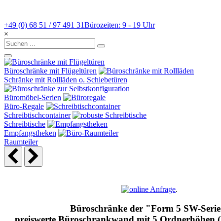
+49 (0) 68 51 / 97 491 31
Bürozeiten: 9 - 19 Uhr
×
Büroschränke mit Flügeltüren
Schränke mit Rollläden o. Schiebetüren
Büromöbel-Serien
Büro-Regale
Schreibtischcontainer
Schreibtische
Empfangstheken
Raumteiler
.
Büroschränke der "Form 5 SW-Serie
preiswerte Büroschrankwand mit 5 Ordnerhöhen 