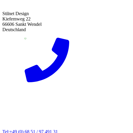
Stilnet Design
Kiefernweg 22
66606 Sankt Wendel
Deutschland
Tel:+49 (0) 68 51 / 97 491 31