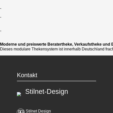
-
-
-
Moderne und preiswerte Beratertheke, Verkaufstheke un
Dieses modulare Thekensystem ist innerhalb Deutschland frachtk
Kontakt
Stilnet-Design
Stilnet Design