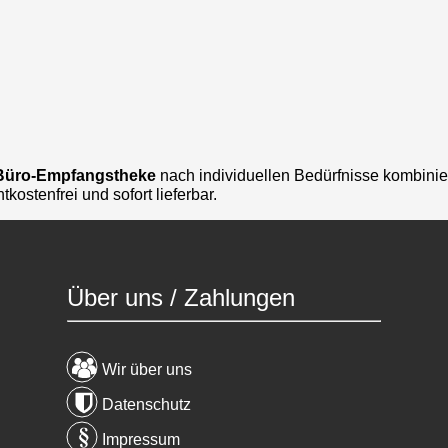
d Büro-Empfangstheke
nach individuellen Bedürfnisse kombinie
ostenfrei und sofort lieferbar.
Über uns / Zahlungen
Wir über uns
Datenschutz
Impressum