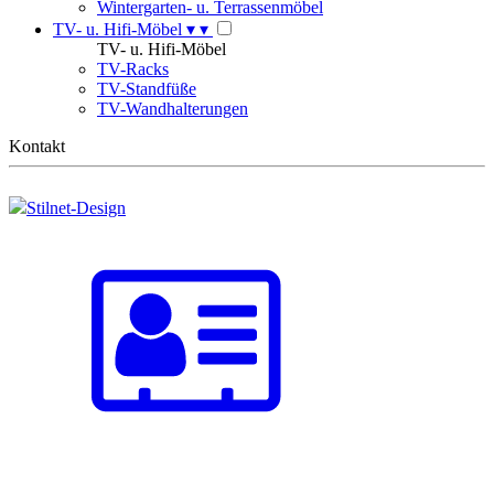
Wintergarten- u. Terrassenmöbel
TV- u. Hifi-Möbel
▾
▾
TV- u. Hifi-Möbel
TV-Racks
TV-Standfüße
TV-Wandhalterungen
Kontakt
Stilnet-Design