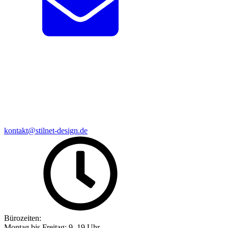
kontakt@stilnet-design.de
Bürozeiten:
Montag bis Freitag: 9–19 Uhr