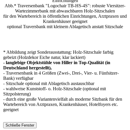
Abb.* Traversenbank "Logochair TB-HS-4S": robuste Viersitzer-
Wartezimmerbank mit abwaschbaren Holz-Sitzschalen
für den Wartebereich in öffentlichen Einrichtungen, Arztpraxen und
Krankenhäuser geeignet
optional Traversbank mit kleinem Ablagetisch anstatt Sitzschale
* Abbildung zeigt Sonderausstattung: Holz-Sitzschale farbig
gebeizt (Holzdekor Eiche natur, klar lackiert)
- langlebige Objektstühle von Hiller in Top-Qualität (in
Deutschland hergestellt),
- Traversenbank in 4 Größen (Zwei-, Drei-, Vier- u. Fünfsitzer-
Bank) verfügbar
- Sitzschale optional mit Ablagetisch austauschbar
- wahlweise Kunststoff- o. Holz-Sitzschale (optional mit
Sitzpolsterung)
- durch eine große Variantenvielfalt als moderne Sitzbank für den
Wartebereich von Arztpraxen, Krankenhäuser, Hotelfoyers etc.
geeignet