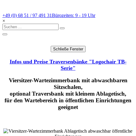
+49 (0) 68 51 / 97 491 31
Bürozeiten: 9 - 19 Uhr
×
Infos und Preise Traversenbänke "Logochair TB-
Serie"
Viersitzer-Wartezimmerbank mit abwaschbaren
Sitzschalen,
optional Traversbank mit kleinem Ablagetisch,
für den Wartebereich in öffentlichen Einrichtungen
geeignet