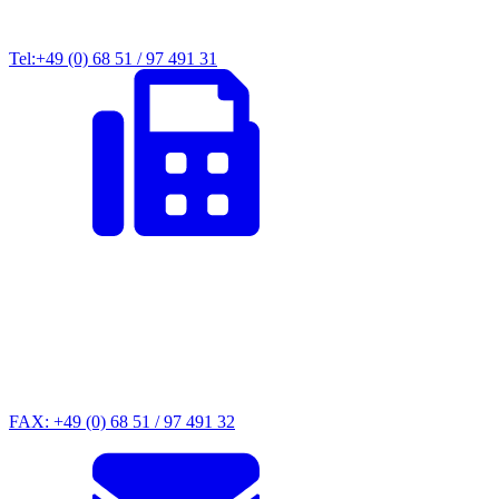
Tel:+49 (0) 68 51 / 97 491 31
FAX: +49 (0) 68 51 / 97 491 32