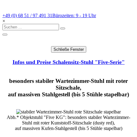
+49 (0) 68 51 / 97 491 31
Bürozeiten: 9 - 19 Uhr
×
Infos und Preise Schalensitz-Stuhl "Five-Serie"
besonders stabiler Wartezimmer-Stuhl mit roter
Sitzschale,
auf massiven Stahlgestell (bis 5 Stühle stapelbar)
Abb.* Objektstuhl "Five KG": besonders stabiler Wartezimmer-
Stuhl mit roter Kunststoff-Sitzschale (dusty red),
auf massiven Kufen-Stahlgestell (bis 5 Stühle stapelbar)