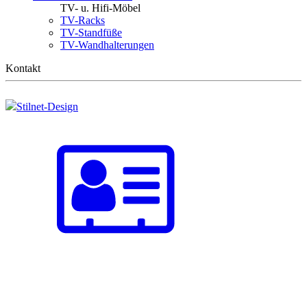
TV- u. Hifi-Möbel
TV-Racks
TV-Standfüße
TV-Wandhalterungen
Kontakt
Stilnet-Design