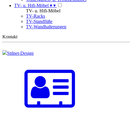
TV- u. Hifi-Möbel
▾
▾
TV- u. Hifi-Möbel
TV-Racks
TV-Standfüße
TV-Wandhalterungen
Kontakt
Stilnet-Design