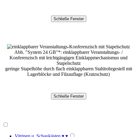
Abb. "System 24 GB"*: einklappbarer Veranstaltungs- /
Konferenzisch mit leichtgängigen Einklappmechanismus und
Stapelschutz
geringe Stapelhöhe durch flach einklappbaren Stahlrohrgestell mit
Lagerblöcke und Filzauflage (Kratzschutz)
Vitrinen u. Schaukästen
▾
▾