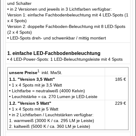
und Schalter
• in 2 Versionen und jeweils in 3 Lichtfarben verfügbar:
Version 1: einfache Fachbodenbeleuchtung mit 4 LED-Spots (1
x 4 Spots)
Version 2: doppelte Fachboden-Beleuchtung mit 8 LED-Spots
(2 x 4 Spots)
• LED-Spots dreh- und schwenkbar / mittig montiert
1. einfache LED-Fachbodenbeleuchtung
• 4 LED-Power-Spots: 1 LED-Beleuchtungsleiste mit 4 Spots
1.
unsere Preise
inkl. MwSt.
1.1. "Version 3,5 Watt"
185 €
• 1 x 4 Spots mit je 3,5 Watt
• Lichtfarbe = neutralweiß (4000 Kelvin)
• Leuchtstärke = ca. 270 Lumen je LED-Leiste
1.2. "Version 5 Watt"
229 €
• 1 x 4 Spots mit je 5 Watt
• in 2 Lichtfarben / Leuchtstärken verfügbar:
1. warmweiß (3000 K / ca. 295 LM je Leiste)
2. kaltweiß (5000 K / ca. 360 LM je Leiste)