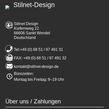
Stilnet-Design
Stilnet Design
Kiefernweg 22
66606 Sankt Wendel
Deutschland
Tel:+49 (0) 68 51 / 97 491 31
FAX: +49 (0) 68 51 / 97 491 32
kontakt@stilnet-design.de
Bürozeiten:
Montag bis Freitag: 9–19 Uhr
Über uns / Zahlungen