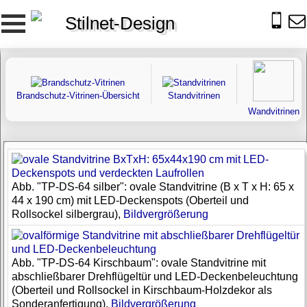
Stilnet-Design
Brandschutz-Vitrinen-Übersicht
Standvitrinen
Wandvitrinen
Abb. "TP-DS-64 silber": ovale Standvitrine (B x T x H: 65 x
44 x 190 cm) mit LED-Deckenspots (Oberteil und
Rollsockel silbergrau),
Bildvergrößerung
Abb. "TP-DS-64 Kirschbaum": ovale Standvitrine mit
abschließbarer Drehflügeltür und LED-Deckenbeleuchtung
(Oberteil und Rollsockel in Kirschbaum-Holzdekor als
Sonderanfertigung),
Bildvergrößerung