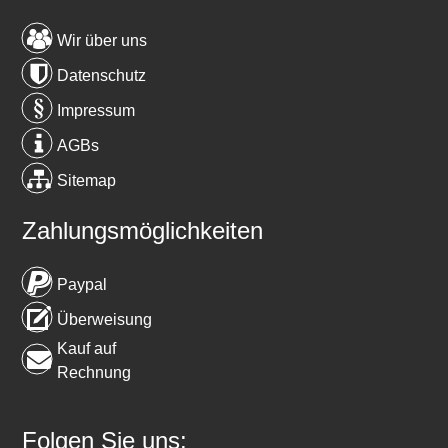
Wir über uns
Datenschutz
Impressum
AGBs
Sitemap
Zahlungsmöglichkeiten
Paypal
Überweisung
Kauf auf
Rechnung
Folgen Sie uns: