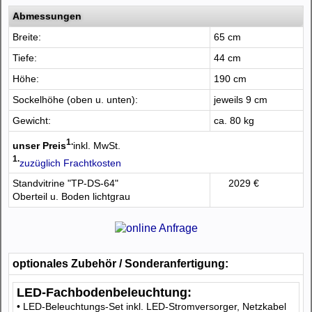
Abmessungen
Breite:
65 cm
Tiefe:
44 cm
Höhe:
190 cm
Sockelhöhe (oben u. unten):
jeweils 9 cm
Gewicht:
ca. 80 kg
1.
unser Preis
inkl. MwSt.
1.
zuzüglich Frachtkosten
Standvitrine "TP-DS-64"
2029 €
Oberteil u. Boden lichtgrau
optionales Zubehör / Sonderanfertigung:
LED-Fachbodenbeleuchtung:
• LED-Beleuchtungs-Set inkl. LED-Stromversorger, Netzkabel