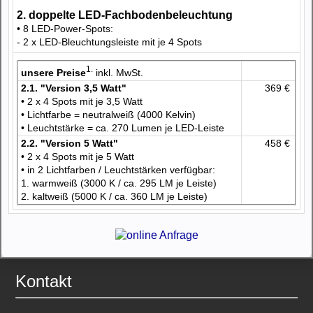
2. doppelte LED-Fachbodenbeleuchtung
• 8 LED-Power-Spots:
- 2 x LED-Bleuchtungsleiste mit je 4 Spots
1.
unsere Preise
inkl. MwSt.
2.1. "Version 3,5 Watt"
369 €
• 2 x 4 Spots mit je 3,5 Watt
• Lichtfarbe = neutralweiß (4000 Kelvin)
• Leuchtstärke = ca. 270 Lumen je LED-Leiste
2.2. "Version 5 Watt"
458 €
• 2 x 4 Spots mit je 5 Watt
• in 2 Lichtfarben / Leuchtstärken verfügbar:
1. warmweiß (3000 K / ca. 295 LM je Leiste)
2. kaltweiß (5000 K / ca. 360 LM je Leiste)
Kontakt