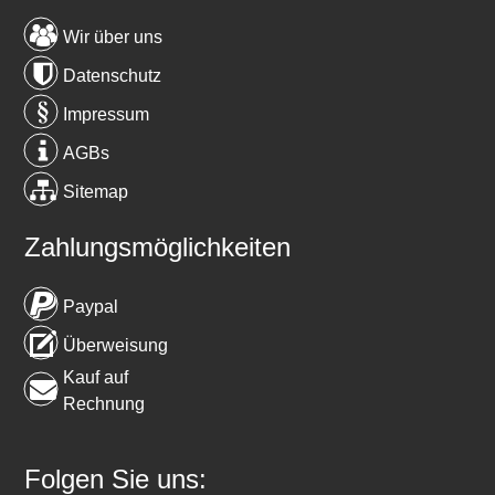
Wir über uns
Datenschutz
Impressum
AGBs
Sitemap
Zahlungsmöglichkeiten
Paypal
Überweisung
Kauf auf
Rechnung
Folgen Sie uns: