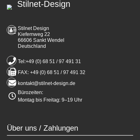
Stilnet-Design
Stilnet Design
Kiefernweg 22
66606 Sankt Wendel
Deutschland
Tel:+49 (0) 68 51 / 97 491 31
FAX: +49 (0) 68 51 / 97 491 32
kontakt@stilnet-design.de
Bürozeiten:
Montag bis Freitag: 9–19 Uhr
Über uns / Zahlungen