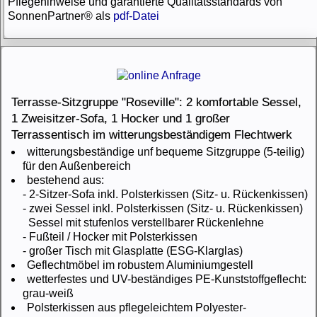
Pflegehinweise und garantierte Qualitätsstandards von
SonnenPartner® als
pdf-Datei
Terrasse-Sitzgruppe "Roseville": 2 komfortable Sessel,
1 Zweisitzer-Sofa, 1 Hocker und 1 großer
Terrassentisch im witterungsbeständigem Flechtwerk
witterungsbeständige unf bequeme Sitzgruppe (5-teilig)
für den Außenbereich
bestehend aus:
- 2-Sitzer-Sofa inkl. Polsterkissen (Sitz- u. Rückenkissen)
- zwei Sessel inkl. Polsterkissen (Sitz- u. Rückenkissen)
Sessel mit stufenlos verstellbarer Rückenlehne
- Fußteil / Hocker mit Polsterkissen
- großer Tisch mit Glasplatte (ESG-Klarglas)
Geflechtmöbel im robustem Aluminiumgestell
wetterfestes und UV-beständiges PE-Kunststoffgeflecht:
grau-weiß
Polsterkissen aus pflegeleichtem Polyester-