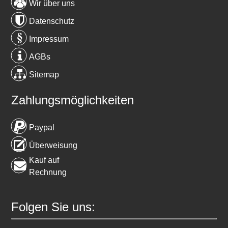
Wir über uns
Datenschutz
Impressum
AGBs
Sitemap
Zahlungsmöglichkeiten
Paypal
Überweisung
Kauf auf
Rechnung
Folgen Sie uns: