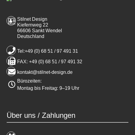
Stilnet Design
Kiefernweg 22
66606 Sankt Wendel
Deutschland
Tel:+49 (0) 68 51 / 97 491 31
FAX: +49 (0) 68 51 / 97 491 32
kontakt@stilnet-design.de
Bürozeiten:
Montag bis Freitag: 9–19 Uhr
Über uns / Zahlungen