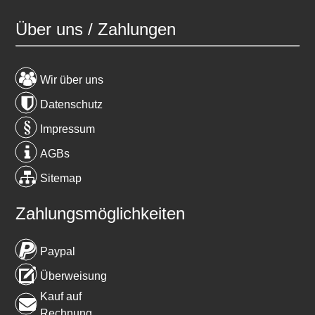
Über uns / Zahlungen
Wir über uns
Datenschutz
Impressum
AGBs
Sitemap
Zahlungsmöglichkeiten
Paypal
Überweisung
Kauf auf
Rechnung