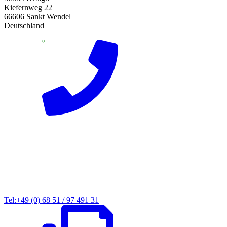
Kiefernweg 22
66606 Sankt Wendel
Deutschland
Tel:+49 (0) 68 51 / 97 491 31