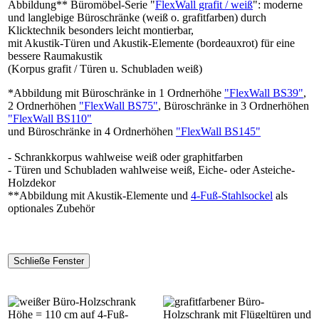
Abbildung** Büromöbel-Serie "
FlexWall grafit / weiß
": moderne
und langlebige Büroschränke (weiß o. grafitfarben) durch
Klicktechnik besonders leicht montierbar,
mit Akustik-Türen und Akustik-Elemente (bordeauxrot) für eine
bessere Raumakustik
(Korpus grafit / Türen u. Schubladen weiß)
*Abbildung mit Büroschränke in 1 Ordnerhöhe
"FlexWall BS39"
,
2 Ordnerhöhen
"FlexWall BS75"
, Büroschränke in 3 Ordnerhöhen
"FlexWall BS110"
und Büroschränke in 4 Ordnerhöhen
"FlexWall BS145"
- Schrankkorpus wahlweise weiß oder graphitfarben
- Türen und Schubladen wahlweise weiß, Eiche- oder Asteiche-
Holzdekor
**Abbildung mit Akustik-Elemente und
4-Fuß-Stahlsockel
als
optionales Zubehör